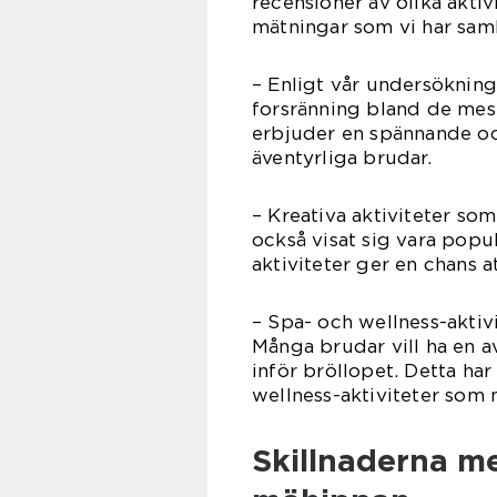
recensioner av olika aktiv
mätningar som vi har saml
– Enligt vår undersökning
forsränning bland de mes
erbjuder en spännande oc
äventyrliga brudar.
– Kreativa aktiviteter s
också visat sig vara popu
aktiviteter ger en chans a
– Spa- och wellness-aktivi
Många brudar vill ha en 
inför bröllopet. Detta har
wellness-aktiviteter som
Skillnaderna me