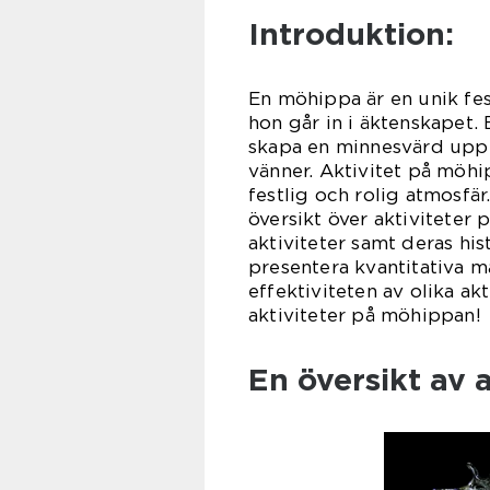
Introduktion:
En möhippa är en unik fes
hon går in i äktenskapet.
skapa en minnesvärd upp
vänner. Aktivitet på möhi
festlig och rolig atmosfär
översikt över aktiviteter
aktiviteter samt deras hi
presentera kvantitativa m
effektiviteten av olika akt
aktiviteter på möhippan!
En översikt av 