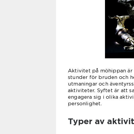
Aktivitet på möhippan är 
stunder för bruden och hen
utmaningar och äventyrss
aktiviteter. Syftet är att
engagera sig i olika akti
personlighet.
Typer av aktiv