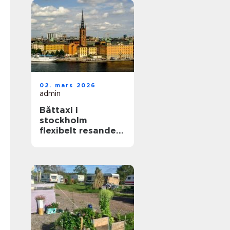
02. mars 2026
admin
Båttaxi i
stockholm
flexibelt resande i
skärgården