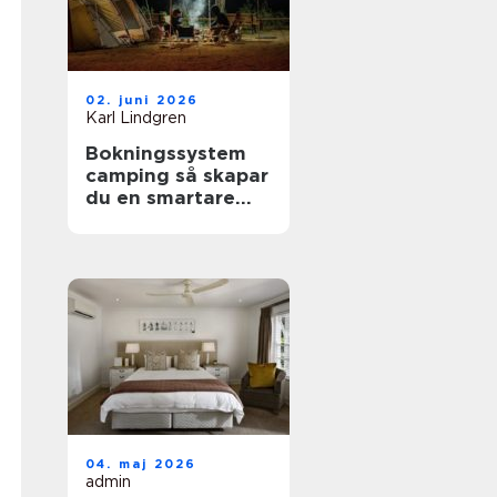
02. juni 2026
Karl Lindgren
Bokningssystem
camping så skapar
du en smartare
och mer lönsam
anläggning
04. maj 2026
admin