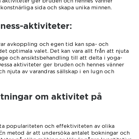
 aktiviteter ger bruden och hennes vänner
n konstnärliga sida och skapa unika minnen.
ness-aktiviteter:
ar avkoppling och egen tid kan spa- och
et optimala valet. Det kan vara allt från att njuta
e och ansiktsbehandling till att delta i yoga-
 Dessa aktiviteter ger bruden och hennes vänner
ch njuta av varandras sällskap i en lugn och
tningar om aktivitet på
äta populariteten och effektiviteten av olika
 En metod är att undersöka antalet bokningar och