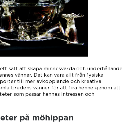
ett sätt att skapa minnesvärda och underhållande
nes vänner. Det kan vara allt från fysiska
porter till mer avkopplande och kreativa
 samla brudens vänner för att fira henne genom att
viteter som passar hennes intressen och
iteter på möhippan