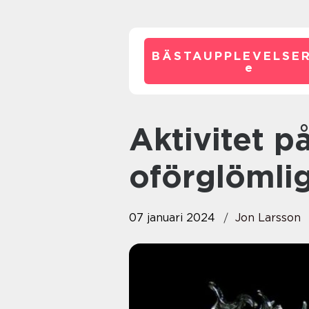
BÄSTAUPPLEVELSE
e
Aktivitet på möhippan – en
oförglömli
07 januari 2024
Jon Larsson