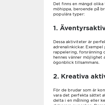
Det finns en mängd olika 
möhippa, beroende på bru
populära typer:
1. Äventyrsaktiv
Dessa aktiviteter är perf
adrenalinkickar. Exempel p
rappelering, forsränning 
hennes vänner möjlighet 
ögonblick tillsammans.
2. Kreativa akti
För de brudar som är kons
vara det perfekta sättet a
delta i en målning eller 