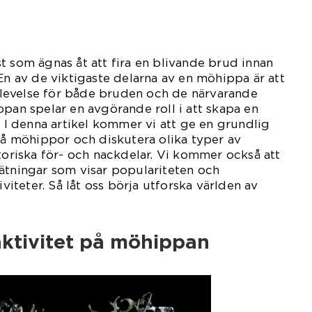
t som ägnas åt att fira en blivande brud innan
 En av de viktigaste delarna av en möhippa är att
levelse för både bruden och de närvarande
ppan spelar en avgörande roll i att skapa en
. I denna artikel kommer vi att ge en grundlig
 på möhippor och diskutera olika typer av
storiska för- och nackdelar. Vi kommer också att
ätningar som visar populariteten och
iviteter. Så låt oss börja utforska världen av
aktivitet på möhippan