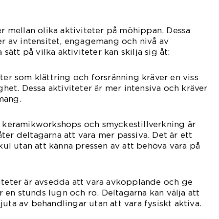
er mellan olika aktiviteter på möhippan. Dessa
mer av intensitet, engagemang och nivå av
 sätt på vilka aktiviteter kan skilja sig åt:
ter som klättring och forsränning kräver en viss
ighet. Dessa aktiviteter är mer intensiva och kräver
mang.
om keramikworkshops och smyckestillverkning är
ter deltagarna att vara mer passiva. Det är ett
 kul utan att känna pressen av att behöva vara på
iteter är avsedda att vara avkopplande och ge
en stunds lugn och ro. Deltagarna kan välja att
uta av behandlingar utan att vara fysiskt aktiva.