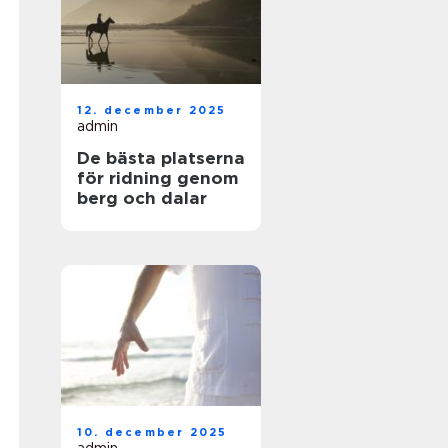
12. december 2025
admin
De bästa platserna
för ridning genom
berg och dalar
10. december 2025