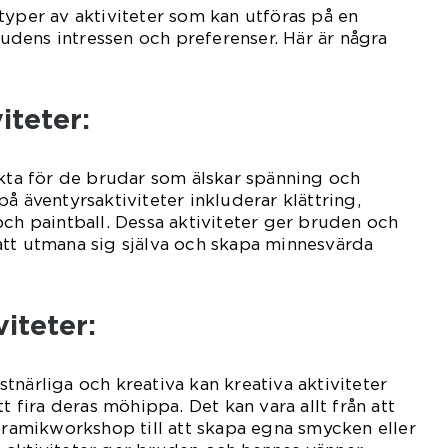
typer av aktiviteter som kan utföras på en
dens intressen och preferenser. Här är några
iteter:
ekta för de brudar som älskar spänning och
å äventyrsaktiviteter inkluderar klättring,
och paintball. Dessa aktiviteter ger bruden och
att utmana sig själva och skapa minnesvärda
viteter:
tnärliga och kreativa kan kreativa aktiviteter
tt fira deras möhippa. Det kan vara allt från att
keramikworkshop till att skapa egna smycken eller