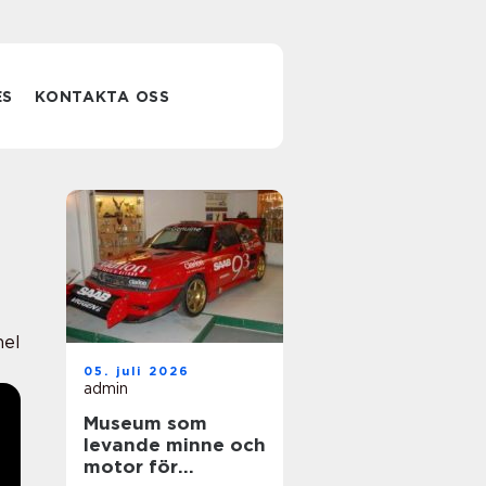
ES
KONTAKTA OSS
nel
05. juli 2026
admin
Museum som
levande minne och
motor för