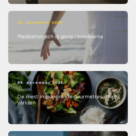
10. december 2025
Meditation och qi gong i tropikerna
08. december 2025
De mest imponerande gourmetresorna i
världen