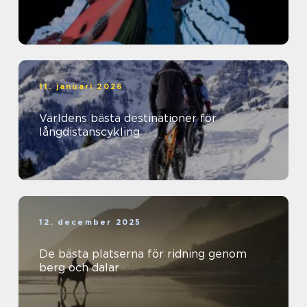
11. januari 2026
Världens bästa destinationer för
långdistanscykling
12. december 2025
De bästa platserna för ridning genom
berg och dalar