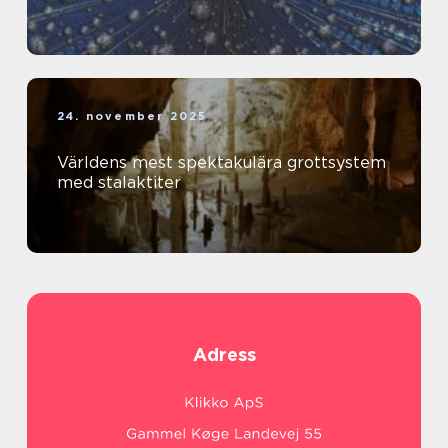
24. november 2025
Världens mest spektakulära grottsystem
med stalaktiter
Adress