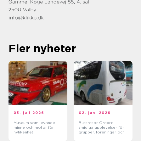
Fler nyheter
05. juli 2026
02. juni 2026
Museum som levande
Bussresor Örebro
minne och motor för
smidiga upplevelser för
nyfikenhet
grupper, föreningar och
företag