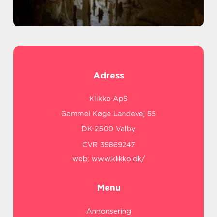
Adress
web:
www.klikko.dk/
Menu
Annonsering