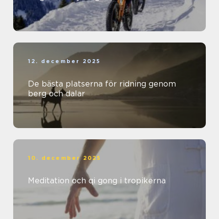
12. december 2025
De bästa platserna för ridning genom
berg och dalar
10. december 2025
Meditation och qi gong i tropikerna