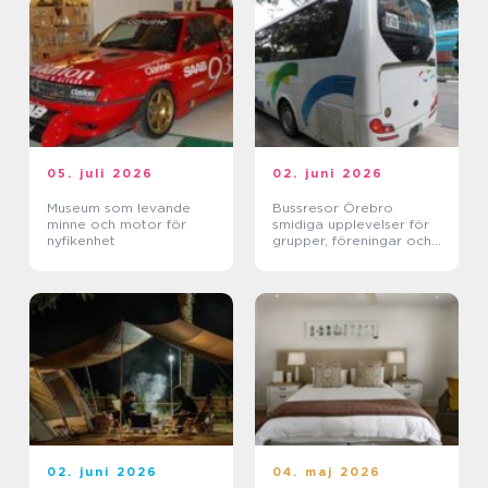
05. juli 2026
02. juni 2026
Museum som levande
Bussresor Örebro
minne och motor för
smidiga upplevelser för
nyfikenhet
grupper, föreningar och
företag
02. juni 2026
04. maj 2026