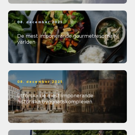
08. december 2025
De mest imponerande gourmetresorna i
världen
08. december 2025
Utforska de mest imponerande
historiska byggnadskomplexen