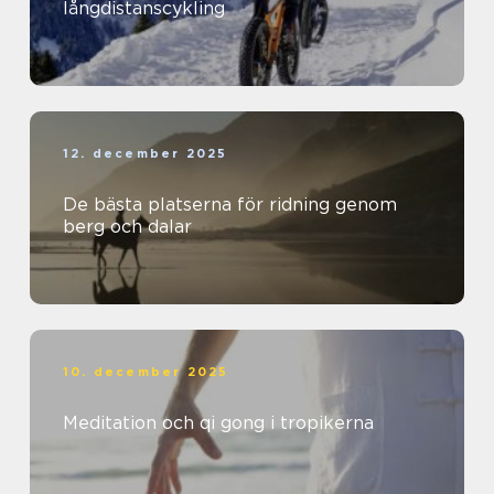
långdistanscykling
12. december 2025
De bästa platserna för ridning genom
berg och dalar
10. december 2025
Meditation och qi gong i tropikerna