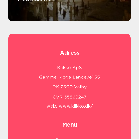
Adress
web:
www.klikko.dk/
Menu