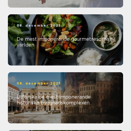
08. december 2025
De mest imponerande gourmetresorna i
världen
08. december 2025
Utforska de mest imponerande
historiska byggnadskomplexen