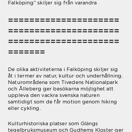
Falköping” skiljer sig från varandra
=====================
=====================
=====================
=======
De olika aktiviteterna i Falköping skiljer sig
åt i termer av natur, kultur och underhållning.
Naturområdena som Tivedens Nationalpark
och Ålleberg ger besökarna möjlighet att
uppleva den vackra svenska naturen
samtidigt som de får motion genom hiking
eller cykling.
Kulturhistoriska platser som Glängs
tegelbruksmuseum och Gudhems Kloster ger