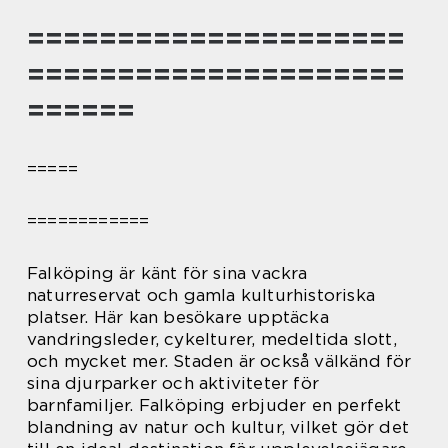
=====================
=====================
======
=====
============
Falköping är känt för sina vackra
naturreservat och gamla kulturhistoriska
platser. Här kan besökare upptäcka
vandringsleder, cykelturer, medeltida slott,
och mycket mer. Staden är också välkänd för
sina djurparker och aktiviteter för
barnfamiljer. Falköping erbjuder en perfekt
blandning av natur och kultur, vilket gör det