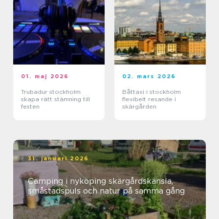
01. maj 2026
02. mars 2026
Trubadur stockholm
Båttaxi i stockholm
skapa rätt stämning till
flexibelt resande i
festen
skärgården
31. januari 2026
Camping i nyköping skärgårdskänsla,
småstadspuls och natur på samma gång