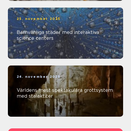
25. november 2025
Barnvänliga städer med interaktiva
science centers
24. november 2025
Världens mest spektakulära grottsystem
med stalaktiter