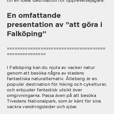
till en ideal destination för upplevelsejägare.
En omfattande
presentation av ”att göra i
Falköping”
======================================
===============
I Falköping kan du njuta av vacker natur
genom att besöka några av stadens
fantastiska naturalternativ. Ålleberg är en
populär destination för hiking och cykelturer,
och erbjuder fantastisk utsikt över
omgivningarna. Passa även på att besöka
Tivedens Nationalpark, som är känt för sina
vackra vandringsleder och sjöar.