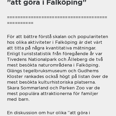
”att göra i Falköping”
======================================
==========
För att bättre förstå skalan och populariteten
hos olika aktiviteter i Falköping är det värt
att titta på några kvantitativa mätningar.
Enligt turiststatistik från föregående år var
Tivedens Nationalpark och Ålleberg de två
mest besökta naturområdena i Falköping.
Glängs tegelbruksmuseum och Gudhems
Kloster rankades också högt på listan över de
mest besökta kulturhistoriska platserna.
Skara Sommarland och Parken Zoo var de
mest populära attraktionerna för familjer
med barn.
En diskussion om hur olika ”att göra i