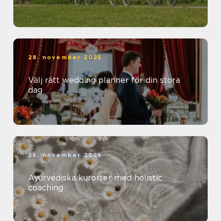
28. november 2025
Välj rätt wedding planner för din stora
dag
25. november 2025
Ayurvediska kurorter med holistic
coaching