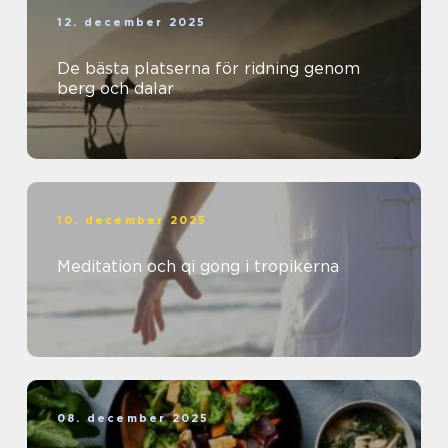
12. december 2025
De bästa platserna för ridning genom
berg och dalar
10. december 2025
Meditation och qi gong i tropikerna
08. december 2025