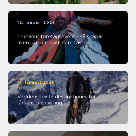
12. januari 2026
Trubadur företagsevent - så skapar
livemusik en kväll som fastnar
11. januari 2026
Världens bästa destinationer för
långdistanscykling