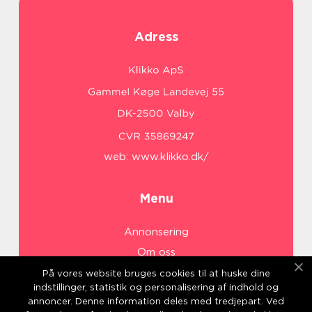
Adress
web:
www.klikko.dk/
Menu
Annonsering
Om oss
Cookies
På vores website bruges cookies til at huske dine
indstillinger, statistik og personalisering af indhold og
Kontakta oss
annoncer. Denne information deles med tredjepart. Ved