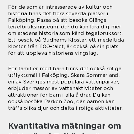
För de som är intresserade av kultur och
historia finns det flera sevärda platser i
Falköping. Passa på att besöka Glängs
tegelbruksmuseum, där du kan lära dig mer
om stadens historia som känd tegelbruksort.
Ett besök på Gudhems Kloster, ett medeltida
kloster från 1100-talet, är också på sin plats
för att uppleva historiens vingslag.
För familjer med barn finns det också roliga
utflyktsmål i Falköping. Skara Sommarland,
en av Sveriges mest populära vattenparker,
erbjuder massor av vattenaktiviteter och
attraktioner för barn i alla åldrar. Du kan
också besöka Parken Zoo, där barnen kan
träffa olika djur och delta i roliga aktiviteter.
Kvantitativa mätningar om