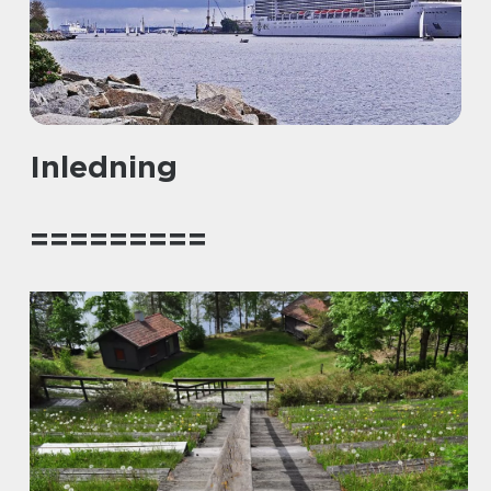
Inledning
=========