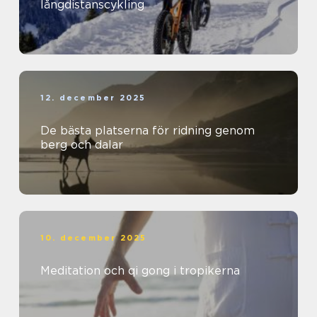
långdistanscykling
12. december 2025
De bästa platserna för ridning genom
berg och dalar
10. december 2025
Meditation och qi gong i tropikerna