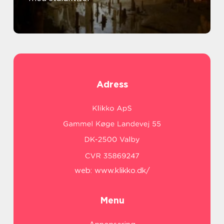
Adress
web:
www.klikko.dk/
Menu