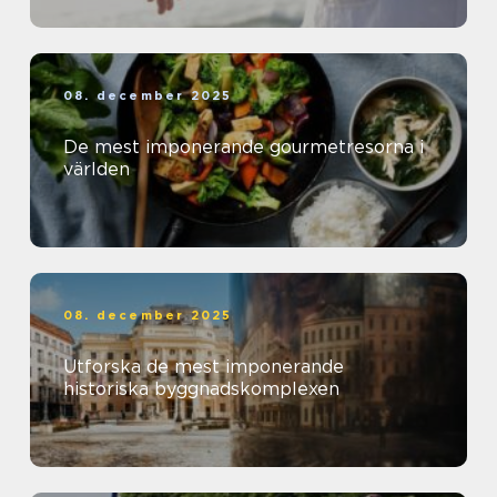
08. december 2025
De mest imponerande gourmetresorna i
världen
08. december 2025
Utforska de mest imponerande
historiska byggnadskomplexen