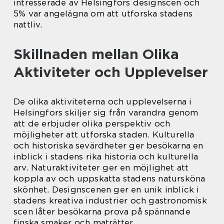
intresserade av Helsingfors designscen och
5% var angelägna om att utforska stadens
nattliv.
Skillnaden mellan Olika
Aktiviteter och Upplevelser
De olika aktiviteterna och upplevelserna i
Helsingfors skiljer sig från varandra genom
att de erbjuder olika perspektiv och
möjligheter att utforska staden. Kulturella
och historiska sevärdheter ger besökarna en
inblick i stadens rika historia och kulturella
arv. Naturaktiviteter ger en möjlighet att
koppla av och uppskatta stadens natursköna
skönhet. Designscenen ger en unik inblick i
stadens kreativa industrier och gastronomisk
scen låter besökarna prova på spännande
finska smaker och maträtter.