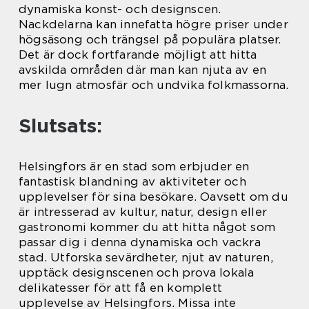
dynamiska konst- och designscen.
Nackdelarna kan innefatta högre priser under
högsäsong och trängsel på populära platser.
Det är dock fortfarande möjligt att hitta
avskilda områden där man kan njuta av en
mer lugn atmosfär och undvika folkmassorna.
Slutsats:
Helsingfors är en stad som erbjuder en
fantastisk blandning av aktiviteter och
upplevelser för sina besökare. Oavsett om du
är intresserad av kultur, natur, design eller
gastronomi kommer du att hitta något som
passar dig i denna dynamiska och vackra
stad. Utforska sevärdheter, njut av naturen,
upptäck designscenen och prova lokala
delikatesser för att få en komplett
upplevelse av Helsingfors. Missa inte