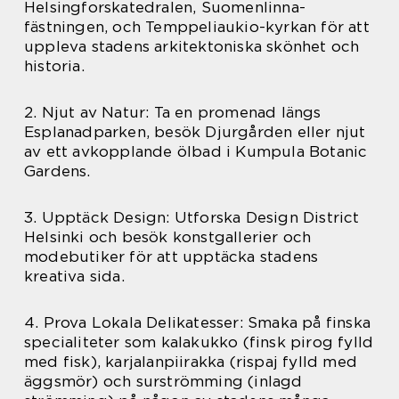
Helsingforskatedralen, Suomenlinna-
fästningen, och Temppeliaukio-kyrkan för att
uppleva stadens arkitektoniska skönhet och
historia.
2. Njut av Natur: Ta en promenad längs
Esplanadparken, besök Djurgården eller njut
av ett avkopplande ölbad i Kumpula Botanic
Gardens.
3. Upptäck Design: Utforska Design District
Helsinki och besök konstgallerier och
modebutiker för att upptäcka stadens
kreativa sida.
4. Prova Lokala Delikatesser: Smaka på finska
specialiteter som kalakukko (finsk pirog fylld
med fisk), karjalanpiirakka (rispaj fylld med
äggsmör) och surströmming (inlagd