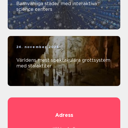
Barnvänliga städer med interaktiva
science centers
24. november 2025
Världens mest spektakulära grottsystem
med stalaktiter
Adress