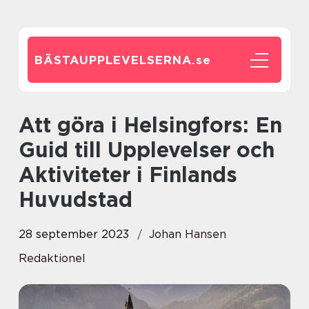
BÄSTAUPPLEVELSERNA.
se
Att göra i Helsingfors: En
Guid till Upplevelser och
Aktiviteter i Finlands
Huvudstad
28 september 2023
Johan Hansen
Redaktionel