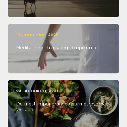
10. december 2025
Meditation och qi gong i tropikerna
08. december 2025
De mest imponerande gourmetresorna i
världen