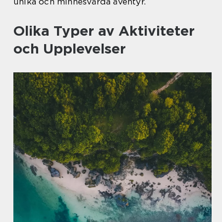
unika och minnesvärda äventyr.
Olika Typer av Aktiviteter
och Upplevelser