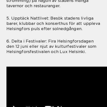
strömming) på någon av stadens många
tavernor och restauranger.
5. Upptäck Nattlivet: Besök stadens livliga
barer, klubbar och konserthus för att uppleva
Helsingfors puls efter solnedgången.
6. Delta i Festivaler: Fira Helsingforsdagen
den 12 juni eller njut av kulturfestivaler som
Helsingforsfestivalen och Lux Helsinki.