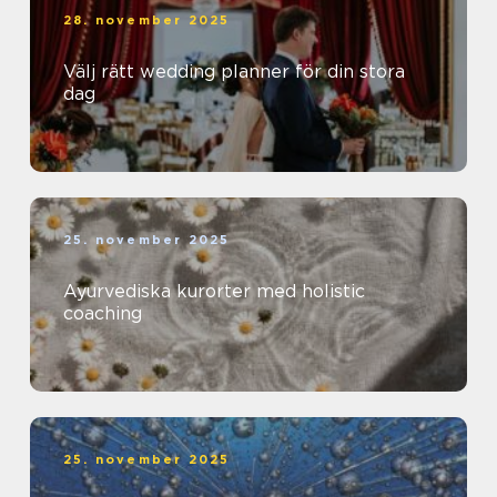
28. november 2025
Välj rätt wedding planner för din stora
dag
25. november 2025
Ayurvediska kurorter med holistic
coaching
25. november 2025