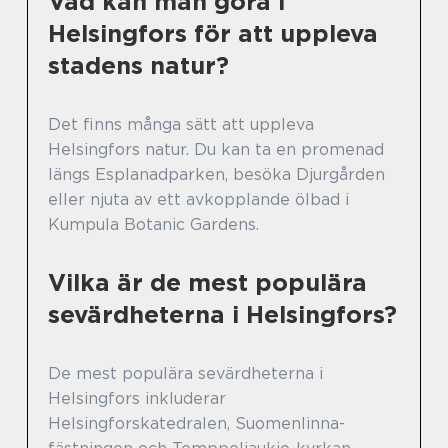
Vad kan man göra i
Helsingfors för att uppleva
stadens natur?
Det finns många sätt att uppleva
Helsingfors natur. Du kan ta en promenad
längs Esplanadparken, besöka Djurgården
eller njuta av ett avkopplande ölbad i
Kumpula Botanic Gardens.
Vilka är de mest populära
sevärdheterna i Helsingfors?
De mest populära sevärdheterna i
Helsingfors inkluderar
Helsingforskatedralen, Suomenlinna-