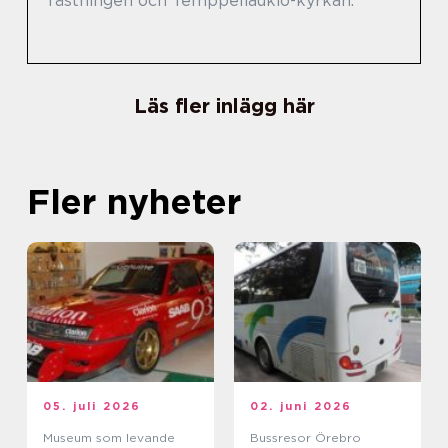
fästningen och Temppeliaukio-kyrkan.
Läs fler inlägg här
Fler nyheter
05. juli 2026
02. juni 2026
Museum som levande
Bussresor Örebro