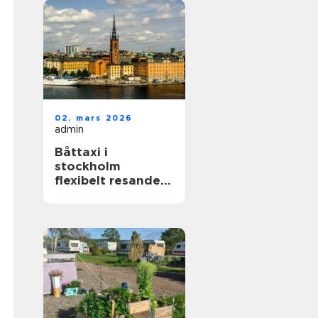
02. mars 2026
admin
Båttaxi i
stockholm
flexibelt resande i
skärgården