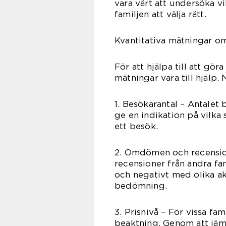
vara värt att undersöka vi
familjen att välja rätt.
Kvantitativa mätningar o
För att hjälpa till att gör
mätningar vara till hjälp
1. Besökarantal – Antalet 
ge en indikation på vilka
ett besök.
2. Omdömen och recensio
recensioner från andra fam
och negativt med olika ak
bedömning.
3. Prisnivå – För vissa fam
beaktning. Genom att jämf