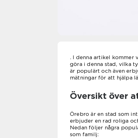
. I denna artikel kommer 
göra i denna stad, vilka t
är populärt och även erbj
mätningar för att hjälpa lä
Översikt över a
Örebro är en stad som inte
erbjuder en rad roliga och
Nedan följer några populä
som familj: