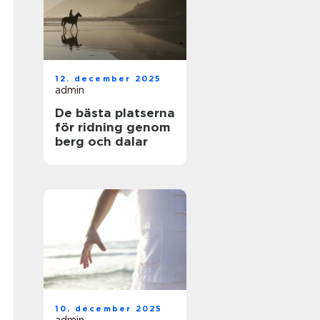
12. december 2025
admin
De bästa platserna
för ridning genom
berg och dalar
10. december 2025