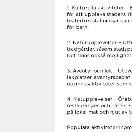
1. Kulturella aktiviteter 
för att uppleva stadens r
teaterföreställningar kan
för barn.
2. Naturupplevelser – Ut
trädgårdar, såsom stadspa
Det finns också möjlighet 
3. Äventyr och lek – Utöv
lekplatser, äventyrsbadet 
utomhusaktiviteter som kl
4. Matupplevelser – Öreb
restauranger och caféer s
på lokal mat och njut av 
Populära aktiviteter inom