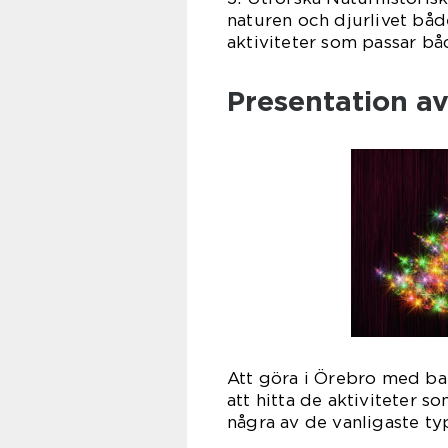
naturen och djurlivet både
aktiviteter som passar bå
Presentation av
Att göra i Örebro med barn
att hitta de aktiviteter s
några av de vanligaste typ