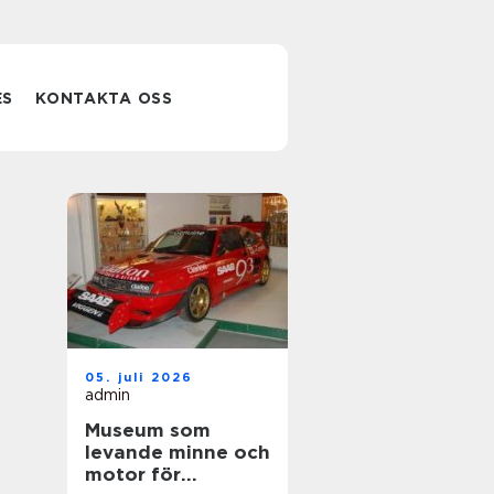
ES
KONTAKTA OSS
05. juli 2026
admin
Museum som
levande minne och
motor för