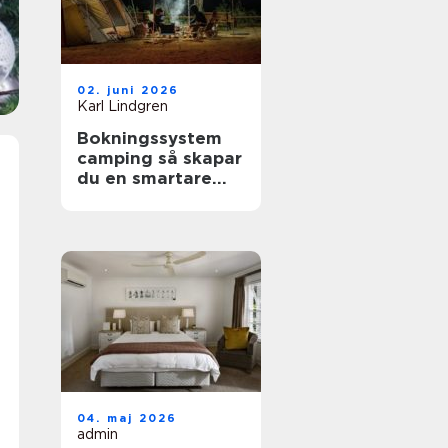
02. juni 2026
Karl Lindgren
Bokningssystem
camping så skapar
du en smartare
och mer lönsam
anläggning
04. maj 2026
admin