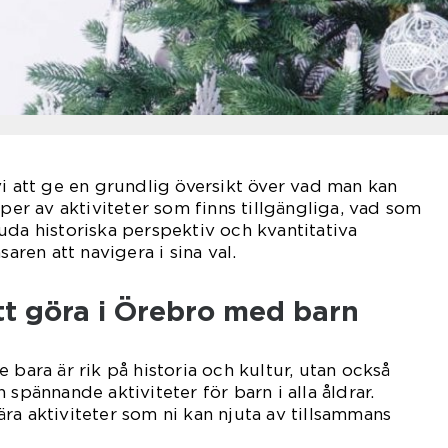
vi att ge en grundlig översikt över vad man kan
yper av aktiviteter som finns tillgängliga, vad som
uda historiska perspektiv och kvantitativa
saren att navigera i sina val.
tt göra i Örebro med barn
 bara är rik på historia och kultur, utan också
 spännande aktiviteter för barn i alla åldrar.
ra aktiviteter som ni kan njuta av tillsammans