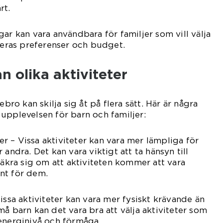
rt.
ar kan vara användbara för familjer som vill välja
 deras preferenser och budget.
n olika aktiviteter
ebro kan skilja sig åt på flera sätt. Här är några
upplevelsen för barn och familjer:
 – Vissa aktiviteter kan vara mer lämpliga för
 andra. Det kan vara viktigt att ta hänsyn till
säkra sig om att aktiviteten kommer att vara
nt för dem.
issa aktiviteter kan vara mer fysiskt krävande än
å barn kan det vara bra att välja aktiviteter som
energinivå och förmåga.