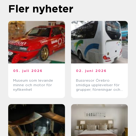
Fler nyheter
05. juli 2026
02. juni 2026
Museum som levande
Bussresor Örebro
minne och motor för
smidiga upplevelser för
nyfikenhet
grupper, föreningar och
företag