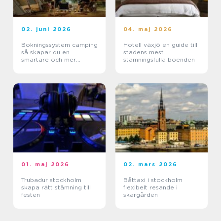
02. juni 2026
04. maj 2026
Bokningssystem camping
Hotell växjö en guide till
så skapar du en
stadens mest
smartare och mer
stämningsfulla boenden
lönsam anläggning
01. maj 2026
02. mars 2026
Trubadur stockholm
Båttaxi i stockholm
skapa rätt stämning till
flexibelt resande i
festen
skärgården