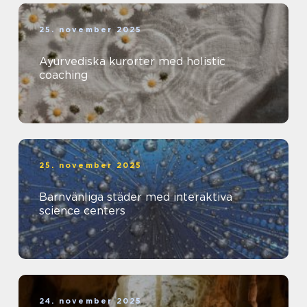
25. november 2025
Ayurvediska kurorter med holistic
coaching
25. november 2025
Barnvänliga städer med interaktiva
science centers
24. november 2025