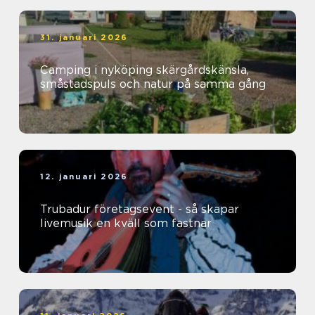
31. januari 2026
Camping i nyköping skärgårdskänsla,
småstadspuls och natur på samma gång
12. januari 2026
Trubadur företagsevent - så skapar
livemusik en kväll som fastnar