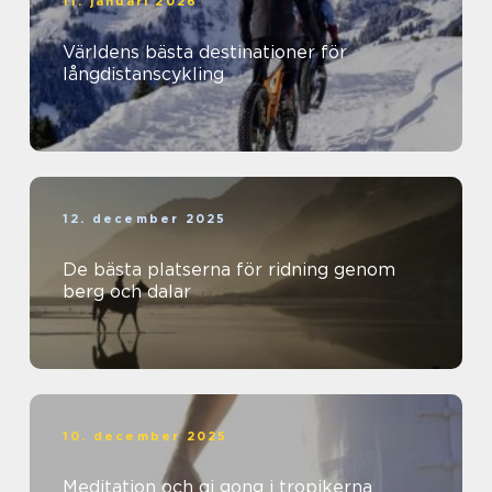
11. januari 2026
Världens bästa destinationer för
långdistanscykling
12. december 2025
De bästa platserna för ridning genom
berg och dalar
10. december 2025
Meditation och qi gong i tropikerna