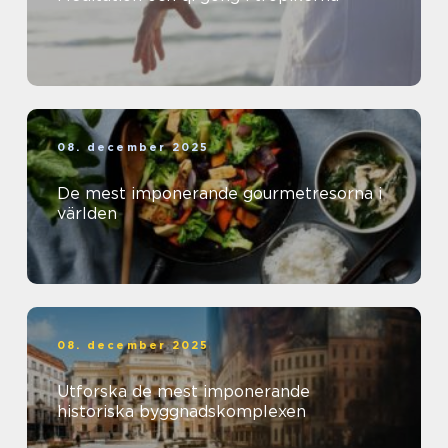
08. december 2025
De mest imponerande gourmetresorna i
världen
08. december 2025
Utforska de mest imponerande
historiska byggnadskomplexen