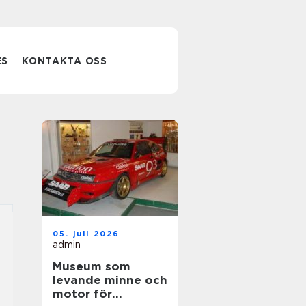
ES
KONTAKTA OSS
05. juli 2026
admin
Museum som
levande minne och
motor för