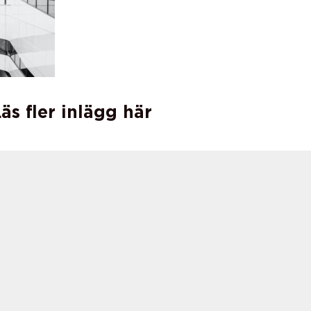
äs fler inlägg här