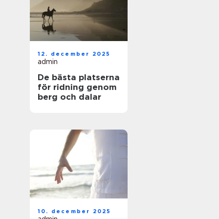
12. december 2025
admin
De bästa platserna
för ridning genom
berg och dalar
10. december 2025