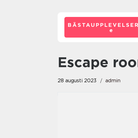
BÄSTAUPPLEVELSE
e
escape ro
28 augusti 2023
admin