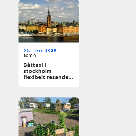
02. mars 2026
admin
Båttaxi i
stockholm
flexibelt resande i
skärgården