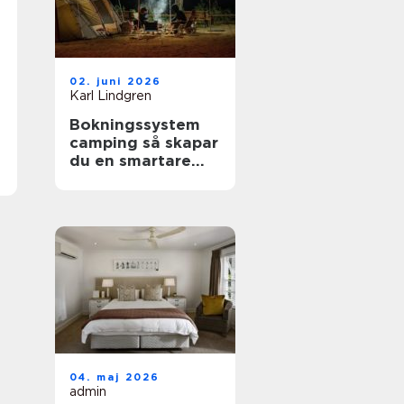
02. juni 2026
Karl Lindgren
Bokningssystem
camping så skapar
du en smartare
och mer lönsam
anläggning
04. maj 2026
admin