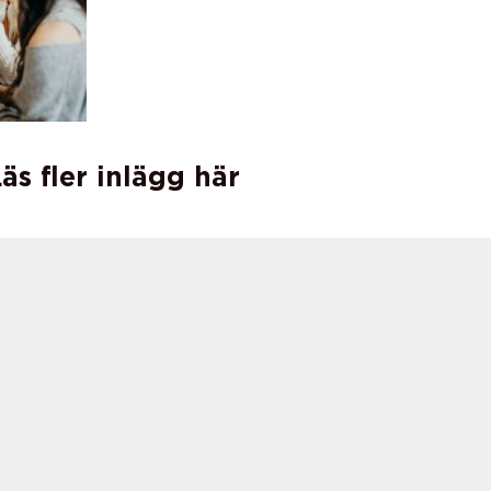
äs fler inlägg här