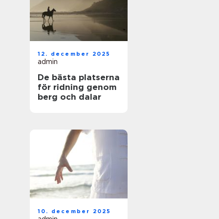
12. december 2025
admin
De bästa platserna
för ridning genom
berg och dalar
10. december 2025