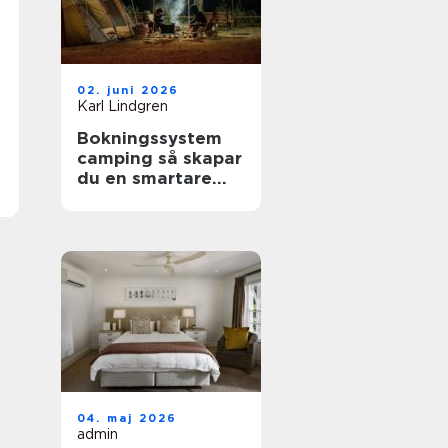
02. juni 2026
Karl Lindgren
Bokningssystem
camping så skapar
du en smartare
och mer lönsam
anläggning
04. maj 2026
admin