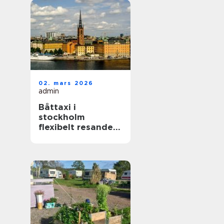
02. mars 2026
admin
Båttaxi i
stockholm
flexibelt resande i
skärgården