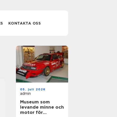
ES
KONTAKTA OSS
05. juli 2026
admin
Museum som
levande minne och
motor för