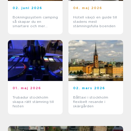
02. juni 2026
04. maj 2026
Bokningssystem camping
Hotell växjö en guide till
så skapar du en
stadens mest
smartare och mer
stämningsfulla boenden
lönsam anläggning
01. maj 2026
02. mars 2026
Trubadur stockholm
Båttaxi i stockholm
skapa rätt stämning till
flexibelt resande i
festen
skärgården