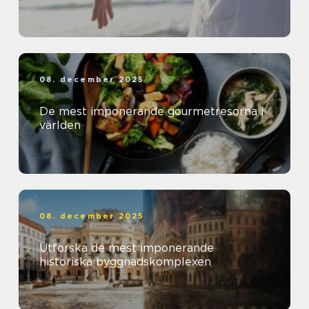
08. december 2025
De mest imponerande gourmetresorna i
världen
08. december 2025
Utforska de mest imponerande
historiska byggnadskomplexen