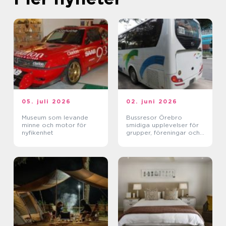
05. juli 2026
02. juni 2026
Museum som levande
Bussresor Örebro
minne och motor för
smidiga upplevelser för
nyfikenhet
grupper, föreningar och
företag