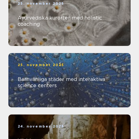
25. november 2025
Ayurvediska kurorter med holistic
coaching
25. november 2025
Barnvänliga städer med interaktiva
science centers
24. november 2025