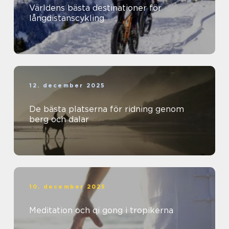
Världens bästa destinationer för
långdistanscykling
12. december 2025
De bästa platserna för ridning genom
berg och dalar
10. december 2025
Meditation och qi gong i tropikerna