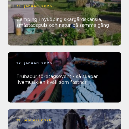
31. januari 2026
Camping i nyköping skärgårdskänsla,
småstadspuls och natur på samma gång
12. januari 2026
Trubadur företagsevent - så skapar
livemusik en kväll som fastnar
11. januari 2026