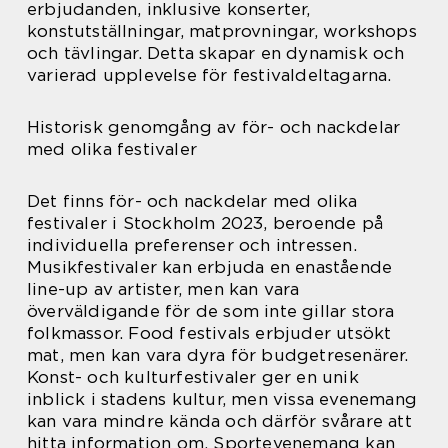
erbjudanden, inklusive konserter,
konstutställningar, matprovningar, workshops
och tävlingar. Detta skapar en dynamisk och
varierad upplevelse för festivaldeltagarna.
Historisk genomgång av för- och nackdelar
med olika festivaler
Det finns för- och nackdelar med olika
festivaler i Stockholm 2023, beroende på
individuella preferenser och intressen.
Musikfestivaler kan erbjuda en enastående
line-up av artister, men kan vara
överväldigande för de som inte gillar stora
folkmassor. Food festivals erbjuder utsökt
mat, men kan vara dyra för budgetresenärer.
Konst- och kulturfestivaler ger en unik
inblick i stadens kultur, men vissa evenemang
kan vara mindre kända och därför svårare att
hitta information om. Sportevenemang kan