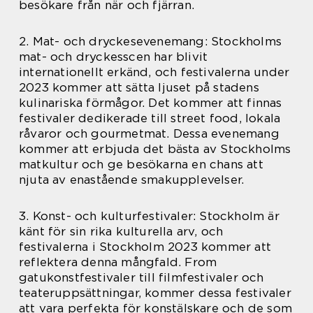
besökare från när och fjärran.
2. Mat- och dryckesevenemang: Stockholms
mat- och dryckesscen har blivit
internationellt erkänd, och festivalerna under
2023 kommer att sätta ljuset på stadens
kulinariska förmågor. Det kommer att finnas
festivaler dedikerade till street food, lokala
råvaror och gourmetmat. Dessa evenemang
kommer att erbjuda det bästa av Stockholms
matkultur och ge besökarna en chans att
njuta av enastående smakupplevelser.
3. Konst- och kulturfestivaler: Stockholm är
känt för sin rika kulturella arv, och
festivalerna i Stockholm 2023 kommer att
reflektera denna mångfald. From
gatukonstfestivaler till filmfestivaler och
teateruppsättningar, kommer dessa festivaler
att vara perfekta för konstälskare och de som