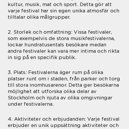
kultur, musik, mat och sport. Detta gör att
varje festival har sin egen unika atmosfär och
tilltalar olika målgrupper.
2. Storlek och omfattning: Vissa festivaler,
som exempelvis de stora musikfestivalerna,
lockar hundratusentals besökare medan
andra festivaler kan vara mer intima och rikta
in sig på en specifik publik.
3. Plats: Festivalerna äger rum på olika
platser runt om i staden, från parker och torg
till stora inomhusarenor. Detta ger besökarna
möjlighet att utforska olika delar av
Stockholm och njuta av olika omgivningar
under festivalerna.
4. Aktiviteter och erbjudanden: Varje festival
erbjuder en unik uppsättning aktiviteter och