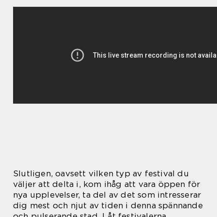
Slutligen, oavsett vilken typ av festival du
väljer att delta i, kom ihåg att vara öppen för
nya upplevelser, ta del av det som intresserar
dig mest och njut av tiden i denna spännande
och pulserande stad. Låt festivalerna