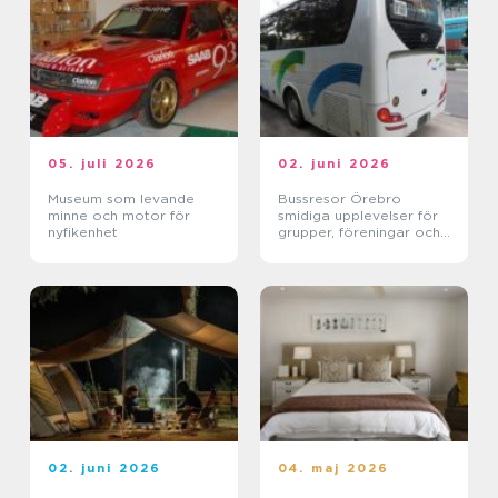
05. juli 2026
02. juni 2026
Museum som levande
Bussresor Örebro
minne och motor för
smidiga upplevelser för
nyfikenhet
grupper, föreningar och
företag
02. juni 2026
04. maj 2026