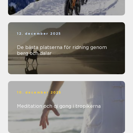
12. december 2025
De bästa platserna för ridning genom
berg och dalar
10. december 2025
Meditation och qi gong i tropikerna