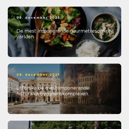
08. december 2025
De mest imponerande gourmetresorna i
världen
08. december 2025
Utforska de mest imponerande
historiska byggnadskomplexen