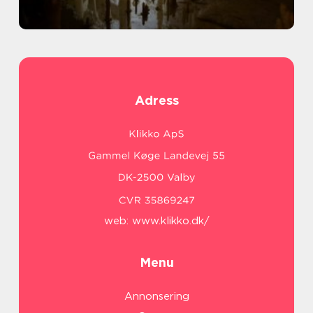
Adress
web:
www.klikko.dk/
Menu
Annonsering