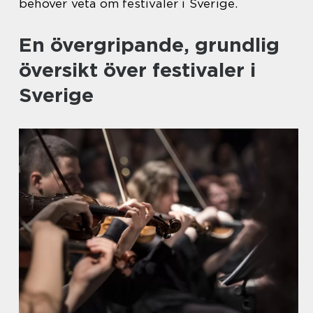
behöver veta om festivaler i Sverige.
En övergripande, grundlig
översikt över festivaler i
Sverige