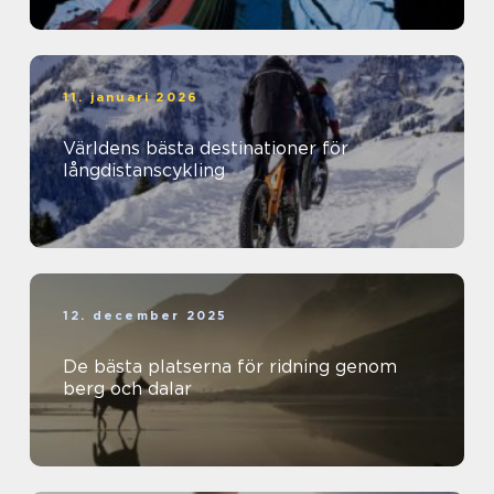
11. januari 2026
Världens bästa destinationer för
långdistanscykling
12. december 2025
De bästa platserna för ridning genom
berg och dalar