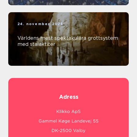
24. november 2025
Världens mest spektakulära grottsystem
med stalaktiter
Adress