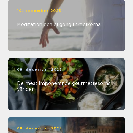
10. december 2025
Meditation och qi gong i tropikerna
08. december 2025
De mest imponerande gourmetresorna i
världen
08. december 2025