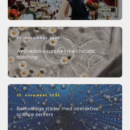
25. november 2025
Ayurvediska kurorter med holistic
coaching
25. november 2025
Barnvänliga städer med interaktiva
science centers