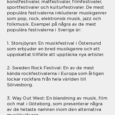
konstfestivaler, matfestivaler, filmfestivaler,
sportfestivaler och kulturfestivaler. De mest
populära festivalerna inkluderar musikgenrer
som pop, rock, elektronisk musik, jazz och
folkmusik. Exempel på några av de mest
populära festivalerna i Sverige är:
1. Storsjöyran: En musikfestival i Östersund
som erbjuder en bred musikgenre och ett
uppskattat tillfälle att upptäcka nya artister.
2. Sweden Rock Festival: En av de mest
kända rockfestivalerna i Europa som årligen
lockar rockfans från hela världen till
Sölvesborg.
3. Way Out West: En blandning av musik, film
och mat i Göteborg, som presenterar några
av de hetaste namnen inom den alternativa
musikkulturen.