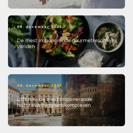
08. december 2025
De mest imponerande gourmetresorna i
världen
08. december 2025
Utforska de mest imponerande
historiska byggnadskomplexen