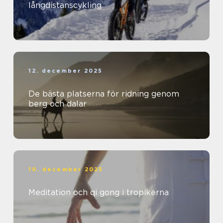
långdistanscykling
12. december 2025
De bästa platserna för ridning genom
berg och dalar
10. december 2025
Meditation och qi gong i tropikerna