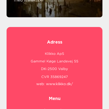
med stalaktiter
Adress
web:
www.klikko.dk/
Menu