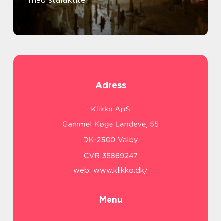
med stalaktiter
Adress
web:
www.klikko.dk/
Menu