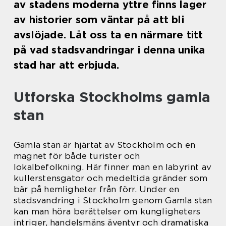
av stadens moderna yttre finns lager
av historier som väntar på att bli
avslöjade. Låt oss ta en närmare titt
på vad stadsvandringar i denna unika
stad har att erbjuda.
Utforska Stockholms gamla
stan
Gamla stan är hjärtat av Stockholm och en
magnet för både turister och
lokalbefolkning. Här finner man en labyrint av
kullerstensgator och medeltida gränder som
bär på hemligheter från förr. Under en
stadsvandring i Stockholm genom Gamla stan
kan man höra berättelser om kungligheters
intriger, handelsmäns äventyr och dramatiska