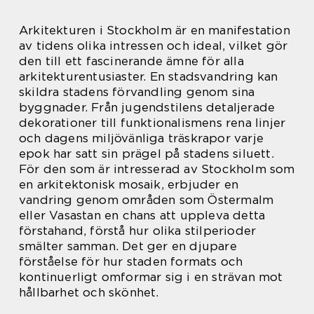
Arkitekturen i Stockholm är en manifestation
av tidens olika intressen och ideal, vilket gör
den till ett fascinerande ämne för alla
arkitekturentusiaster. En stadsvandring kan
skildra stadens förvandling genom sina
byggnader. Från jugendstilens detaljerade
dekorationer till funktionalismens rena linjer
och dagens miljövänliga träskrapor varje
epok har satt sin prägel på stadens siluett.
För den som är intresserad av Stockholm som
en arkitektonisk mosaik, erbjuder en
vandring genom områden som Östermalm
eller Vasastan en chans att uppleva detta
förstahand, förstå hur olika stilperioder
smälter samman. Det ger en djupare
förståelse för hur staden formats och
kontinuerligt omformar sig i en strävan mot
hållbarhet och skönhet.