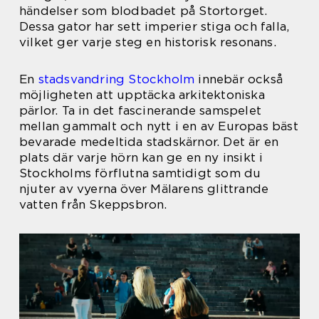
händelser som blodbadet på Stortorget.
Dessa gator har sett imperier stiga och falla,
vilket ger varje steg en historisk resonans.
En
stadsvandring Stockholm
innebär också
möjligheten att upptäcka arkitektoniska
pärlor. Ta in det fascinerande samspelet
mellan gammalt och nytt i en av Europas bäst
bevarade medeltida stadskärnor. Det är en
plats där varje hörn kan ge en ny insikt i
Stockholms förflutna samtidigt som du
njuter av vyerna över Mälarens glittrande
vatten från Skeppsbron.