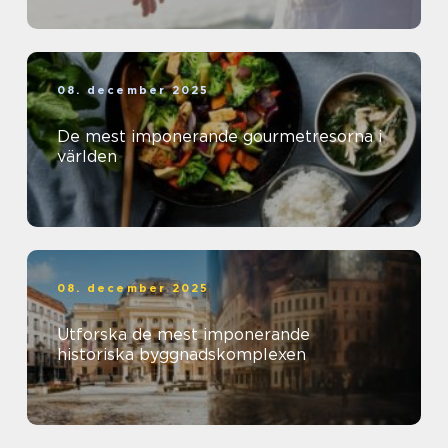
08. december 2025
De mest imponerande gourmetresorna i
världen
08. december 2025
Utforska de mest imponerande
historiska byggnadskomplexen