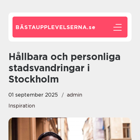
BÄSTAUPPLEVELSERNA.
se
Hållbara och personliga
stadsvandringar i
Stockholm
01 september 2025
admin
Inspiration