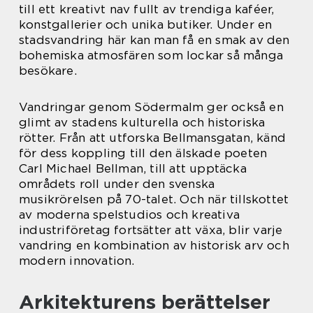
till ett kreativt nav fullt av trendiga kaféer,
konstgallerier och unika butiker. Under en
stadsvandring här kan man få en smak av den
bohemiska atmosfären som lockar så många
besökare.
Vandringar genom Södermalm ger också en
glimt av stadens kulturella och historiska
rötter. Från att utforska Bellmansgatan, känd
för dess koppling till den älskade poeten
Carl Michael Bellman, till att upptäcka
områdets roll under den svenska
musikrörelsen på 70-talet. Och när tillskottet
av moderna spelstudios och kreativa
industriföretag fortsätter att växa, blir varje
vandring en kombination av historisk arv och
modern innovation.
Arkitekturens berättelser