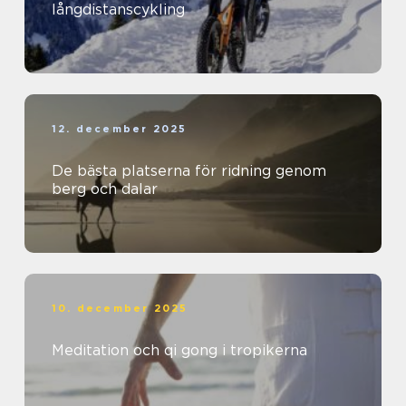
långdistanscykling
12. december 2025
De bästa platserna för ridning genom
berg och dalar
10. december 2025
Meditation och qi gong i tropikerna