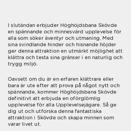
I slutändan erbjuder Höghöjdsbana Skövde
en spännande och minnesvärd upplevelse för
alla som söker äventyr och utmaning. Med
sina svindlande hinder och hisnande höjder
ger denna attraktion en utmärkt möjlighet att
klättra och testa sina gränser i en naturlig och
trygg miljö.
Oavsett om du är en erfaren klättrare eller
bara är ute efter att prova på något nytt och
spännande, kommer Höghöjdsbana Skövde
definitivt att erbjuda en oförglömlig
upplevelse för alla Upplevelsejägare. Så ge
dig ut och utforska denna fantastiska
attraktion i Skövde och skapa minnen som
varar livet ut.