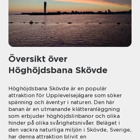
Översikt över
Höghöjdsbana Skövde
Höghöjdsbana Skövde är en populär
attraktion för Upplevelsejägare som söker
spänning och äventyr i naturen. Den här
banan är en utmanande klätteranläggning
som erbjuder höghöjdslinbanor och olika
hinder på olika svårighetsnivåer. Beläget i
den vackra naturliga miljön i Skövde, Sverige,
har denna attraktion blivit en