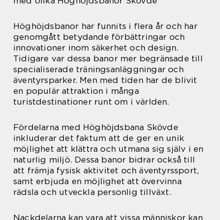
med olika Höghöjdsbanor Skövde
Höghöjdsbanor har funnits i flera år och har
genomgått betydande förbättringar och
innovationer inom säkerhet och design.
Tidigare var dessa banor mer begränsade till
specialiserade träningsanläggningar och
äventyrsparker. Men med tiden har de blivit
en populär attraktion i många
turistdestinationer runt om i världen.
Fördelarna med Höghöjdsbana Skövde
inkluderar det faktum att de ger en unik
möjlighet att klättra och utmana sig själv i en
naturlig miljö. Dessa banor bidrar också till
att främja fysisk aktivitet och äventyrssport,
samt erbjuda en möjlighet att övervinna
rädsla och utveckla personlig tillväxt.
Nackdelarna kan vara att vissa människor kan