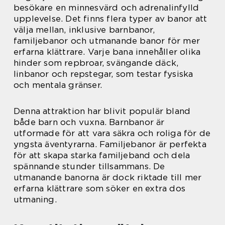
besökare en minnesvärd och adrenalinfylld
upplevelse. Det finns flera typer av banor att
välja mellan, inklusive barnbanor,
familjebanor och utmanande banor för mer
erfarna klättrare. Varje bana innehåller olika
hinder som repbroar, svängande däck,
linbanor och repstegar, som testar fysiska
och mentala gränser.
Denna attraktion har blivit populär bland
både barn och vuxna. Barnbanor är
utformade för att vara säkra och roliga för de
yngsta äventyrarna. Familjebanor är perfekta
för att skapa starka familjeband och dela
spännande stunder tillsammans. De
utmanande banorna är dock riktade till mer
erfarna klättrare som söker en extra dos
utmaning.