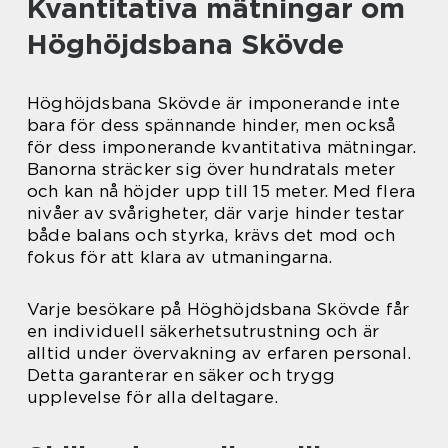
Kvantitativa mätningar om
Höghöjdsbana Skövde
Höghöjdsbana Skövde är imponerande inte
bara för dess spännande hinder, men också
för dess imponerande kvantitativa mätningar.
Banorna sträcker sig över hundratals meter
och kan nå höjder upp till 15 meter. Med flera
nivåer av svårigheter, där varje hinder testar
både balans och styrka, krävs det mod och
fokus för att klara av utmaningarna.
Varje besökare på Höghöjdsbana Skövde får
en individuell säkerhetsutrustning och är
alltid under övervakning av erfaren personal.
Detta garanterar en säker och trygg
upplevelse för alla deltagare.