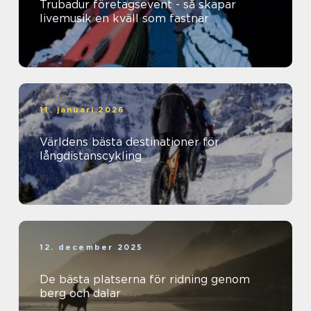
Trubadur företagsevent - så skapar
livemusik en kväll som fastnar
11. januari 2026
Världens bästa destinationer för
långdistanscykling
12. december 2025
De bästa platserna för ridning genom
berg och dalar