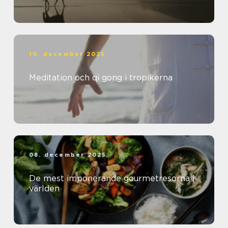
10. december 2025
Meditation och qi gong i tropikerna
08. december 2025
De mest imponerande gourmetresorna i
världen