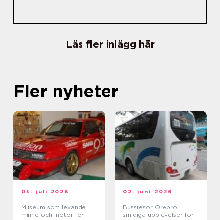
Läs fler inlägg här
Fler nyheter
05. juli 2026
02. juni 2026
Museum som levande
Bussresor Örebro
minne och motor för
smidiga upplevelser för