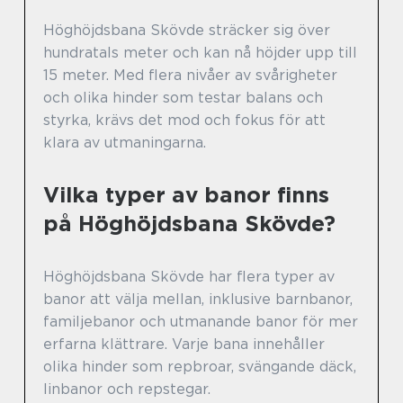
Höghöjdsbana Skövde sträcker sig över
hundratals meter och kan nå höjder upp till
15 meter. Med flera nivåer av svårigheter
och olika hinder som testar balans och
styrka, krävs det mod och fokus för att
klara av utmaningarna.
Vilka typer av banor finns
på Höghöjdsbana Skövde?
Höghöjdsbana Skövde har flera typer av
banor att välja mellan, inklusive barnbanor,
familjebanor och utmanande banor för mer
erfarna klättrare. Varje bana innehåller
olika hinder som repbroar, svängande däck,
linbanor och repstegar.