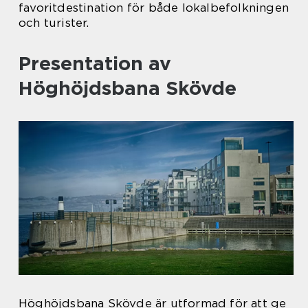
favoritdestination för både lokalbefolkningen
och turister.
Presentation av
Höghöjdsbana Skövde
Höghöjdsbana Skövde är utformad för att ge