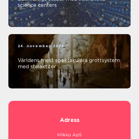
science centers
24. november 2025
Världens mest spektakulära grottsystem
med stalaktiter
Adress