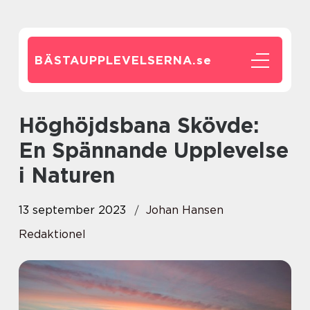
BÄSTAUPPLEVELSERNA.
se
Höghöjdsbana Skövde:
En Spännande Upplevelse
i Naturen
13 september 2023
Johan Hansen
Redaktionel