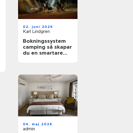
02. juni 2026
Karl Lindgren
Bokningssystem
camping så skapar
du en smartare
och mer lönsam
anläggning
04. maj 2026
admin