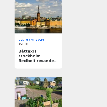
02. mars 2026
admin
Båttaxi i
stockholm
flexibelt resande i
skärgården