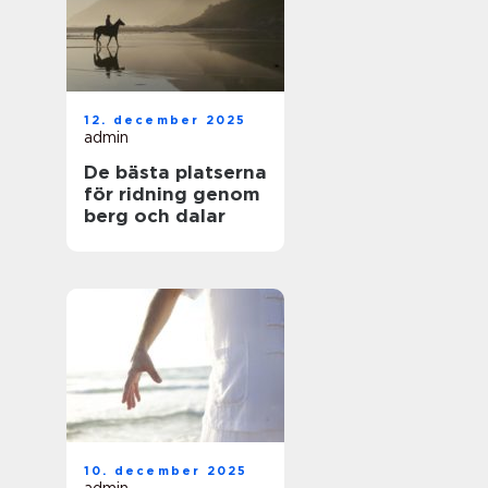
12. december 2025
admin
De bästa platserna
för ridning genom
berg och dalar
10. december 2025