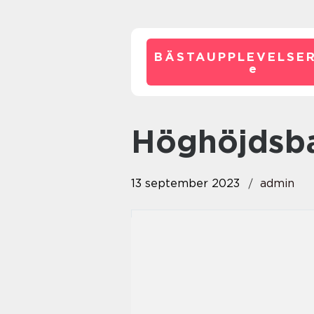
BÄSTAUPPLEVELSE
e
höghöjdsb
13 september 2023
admin