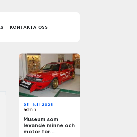
ES
KONTAKTA OSS
05. juli 2026
admin
Museum som
levande minne och
motor för