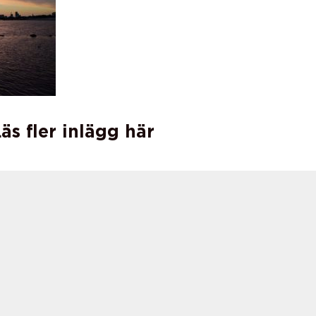
äs fler inlägg här