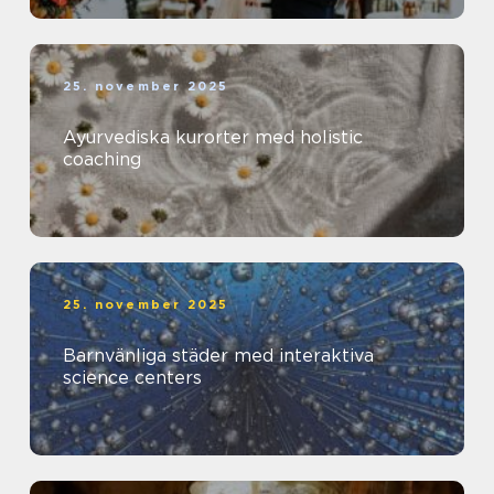
25. november 2025
Ayurvediska kurorter med holistic
coaching
25. november 2025
Barnvänliga städer med interaktiva
science centers