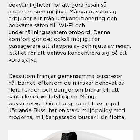
bekvämligheter för att göra resan så
angenäm som möjligt. Många bussbolag
erbjuder allt från luftkonditionering och
bekväma säten till Wi-Fi och
underhållningssystem ombord. Denna
komfort gör det också möjligt för
passagerare att slappna av och njuta av resan,
istället för att behöva koncentrera sig på att
köra själva.
Dessutom främjar gemensamma bussresor
hållbarhet, eftersom de minskar behovet av
flera fordon och därigenom bidrar till att
sänka koldioxidutsläppen. Många
bussföretag i Göteborg, som till exempel
Jörlanda Buss, har en stark miljöpolicy med
moderna, miljöanpassade bussar i sin flotta.