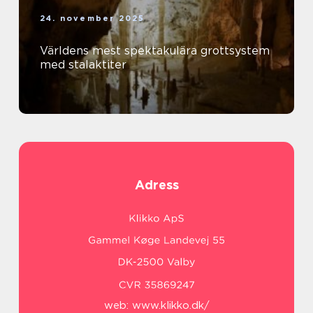
24. november 2025
Världens mest spektakulära grottsystem
med stalaktiter
Adress
web:
www.klikko.dk/