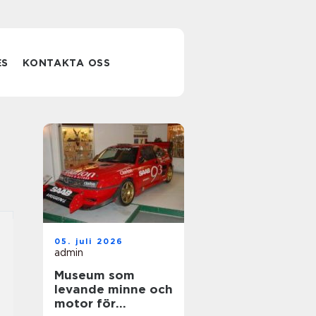
ES
KONTAKTA OSS
05. juli 2026
admin
Museum som
levande minne och
motor för