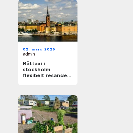
02. mars 2026
admin
Båttaxi i
stockholm
flexibelt resande i
skärgården