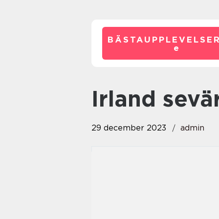
BÄSTAUPPLEVELSE
e
irland sev
29 december 2023
admin