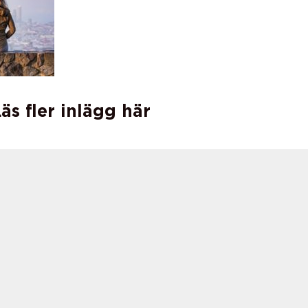
äs fler inlägg här