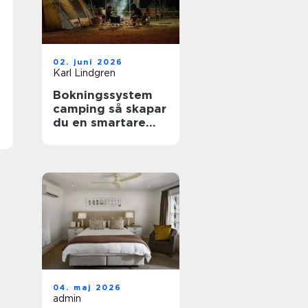
02. juni 2026
Karl Lindgren
Bokningssystem
camping så skapar
du en smartare
och mer lönsam
anläggning
04. maj 2026
admin