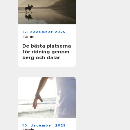
12. december 2025
admin
De bästa platserna
för ridning genom
berg och dalar
10. december 2025