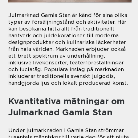
Julmarknad Gamla Stan är känd för sina olika
typer av försäljningstånd och aktiviteter. Här
kan besökarna hitta allt från traditionellt
hantverk och juldekorationer till moderna
designprodukter och kulinariska läckerheter
från hela världen. Marknaden erbjuder också
ett brett spektrum av underhållning,
inklusive livekonserter, teaterföreställningar
och luciatåg. Populära inslag på marknaden
inkluderar traditionella svenskt julgodis,
handgjorda ljus och lokalt producerad konst.
Kvantitativa mätningar om
Julmarknad Gamla Stan
Under julmarknaden i Gamla Stan strömmar
tusentals människor till varje dag för att njuta