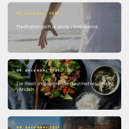
10. december 2025
Meditation och qi gong i tropikerna
08. december 2025
De mest imponerande gourmetresorna i
världen
08. december 2025