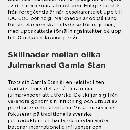
av den underbara atmosfären. Enligt statistik
från föregående år når besökarantalet upp till
100 000 per helg. Marknaden är också känd
för sin ekonomiska betydelse för regionen,
med uppskattade försäljningsintäkter på upp
till 10 miljoner kronor per år.
Skillnader mellan olika
Julmarknad Gamla Stan
Trots att Gamla Stan är en relativt liten
stadsdel finns det ändå flera olika
julmarknader att utforska. De skiljer sig från
varandra genom sin inriktning och utbud av
produkter och aktiviteter. Vissa marknader
fokuserar på traditionella svenska
julprodukter och hantverk, medan andra
betonar internationella influenser och