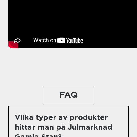
FAQ
Vilka typer av produkter
hittar man på Julmarknad
Gamla Stan?