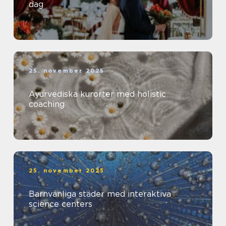
dag
25. november 2025
Ayurvediska kurorter med holistic
coaching
25. november 2025
Barnvänliga städer med interaktiva
science centers