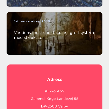
24. november 2025
Världens mest spektakulära grottsystem
med stalaktiter
Adress