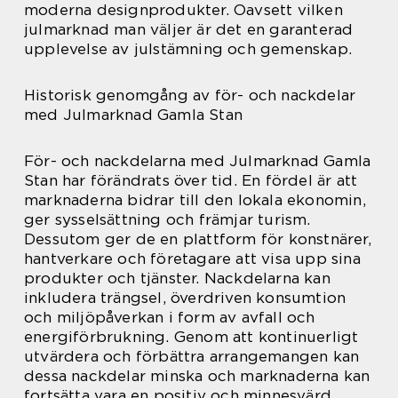
moderna designprodukter. Oavsett vilken
julmarknad man väljer är det en garanterad
upplevelse av julstämning och gemenskap.
Historisk genomgång av för- och nackdelar
med Julmarknad Gamla Stan
För- och nackdelarna med Julmarknad Gamla
Stan har förändrats över tid. En fördel är att
marknaderna bidrar till den lokala ekonomin,
ger sysselsättning och främjar turism.
Dessutom ger de en plattform för konstnärer,
hantverkare och företagare att visa upp sina
produkter och tjänster. Nackdelarna kan
inkludera trängsel, överdriven konsumtion
och miljöpåverkan i form av avfall och
energiförbrukning. Genom att kontinuerligt
utvärdera och förbättra arrangemangen kan
dessa nackdelar minska och marknaderna kan
fortsätta vara en positiv och minnesvärd