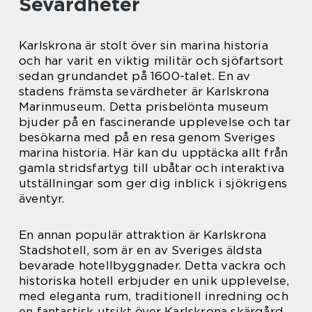
Sevärdheter
Karlskrona är stolt över sin marina historia
och har varit en viktig militär och sjöfartsort
sedan grundandet på 1600-talet. En av
stadens främsta sevärdheter är Karlskrona
Marinmuseum. Detta prisbelönta museum
bjuder på en fascinerande upplevelse och tar
besökarna med på en resa genom Sveriges
marina historia. Här kan du upptäcka allt från
gamla stridsfartyg till ubåtar och interaktiva
utställningar som ger dig inblick i sjökrigens
äventyr.
En annan populär attraktion är Karlskrona
Stadshotell, som är en av Sveriges äldsta
bevarade hotellbyggnader. Detta vackra och
historiska hotell erbjuder en unik upplevelse,
med eleganta rum, traditionell inredning och
en fantastisk utsikt över Karlskrona skärgård.