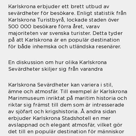
Karlskrona erbjuder ett brett utbud av
sevärdheter för besökare. Enligt statistik från
Karlskrona Turistbyrå, lockade staden över
500 000 besökare förra året, varav
majoriteten var svenska turister. Detta tyder
på att Karlskrona är en populär destination
för både inhemska och utländska resenärer.
En diskussion om hur olika Karlskrona
Sevärdheter skiljer sig från varandra
Karlskrona Sevärdheter kan variera i stil,
ämne och atmosfär. Till exempel är Karlskrona
Marinmuseum inriktat på maritim historia och
riktar sig främst till dem som är intresserade
av sjöfart och krigshistoria. Å andra sidan
erbjuder Karlskrona Stadshotell en mer
avslappnad och elegant atmosfär, vilket gör
det till en populär destination för människor