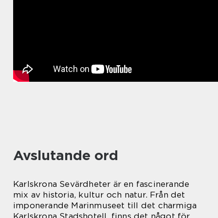
Avslutande ord
Karlskrona Sevärdheter är en fascinerande
mix av historia, kultur och natur. Från det
imponerande Marinmuseet till det charmiga
Karlskrona Stadshotell, finns det något för