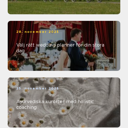
28. november 2025
Välj rätt wedding planner för din stora
dag
25. november 2025
Ayurvediska kurorter med holistic
coaching