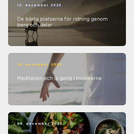
12. december 2025
De bästa platserna för ridning genom
berg och dalar
10. december 2025
Meditation och qi gong i tropikerna
08. december 2025