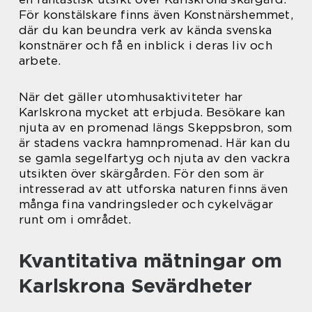
För konstälskare finns även Konstnärshemmet,
där du kan beundra verk av kända svenska
konstnärer och få en inblick i deras liv och
arbete.
När det gäller utomhusaktiviteter har
Karlskrona mycket att erbjuda. Besökare kan
njuta av en promenad längs Skeppsbron, som
är stadens vackra hamnpromenad. Här kan du
se gamla segelfartyg och njuta av den vackra
utsikten över skärgården. För den som är
intresserad av att utforska naturen finns även
många fina vandringsleder och cykelvägar
runt om i området.
Kvantitativa mätningar om
Karlskrona Sevärdheter