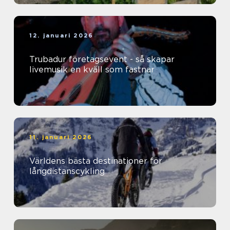
12. januari 2026
Trubadur företagsevent - så skapar
livemusik en kväll som fastnar
11. januari 2026
Världens bästa destinationer för
långdistanscykling