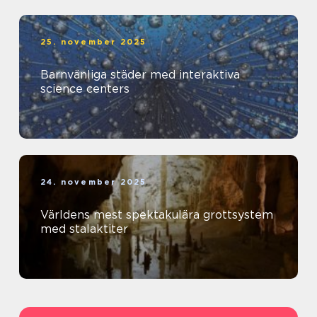
25. november 2025
Barnvänliga städer med interaktiva
science centers
24. november 2025
Världens mest spektakulära grottsystem
med stalaktiter