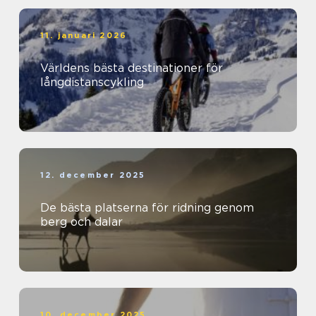
11. januari 2026
Världens bästa destinationer för
långdistanscykling
12. december 2025
De bästa platserna för ridning genom
berg och dalar
10. december 2025