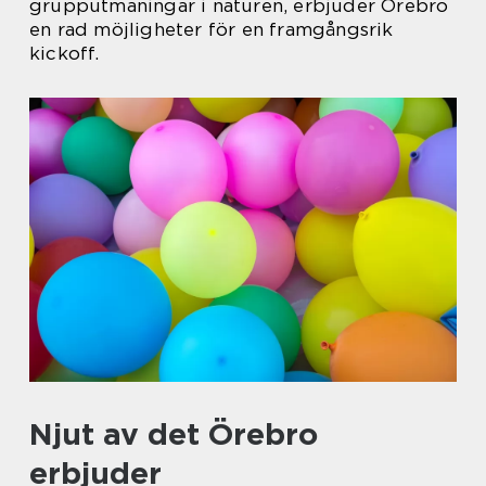
grupputmaningar i naturen, erbjuder Örebro
en rad möjligheter för en framgångsrik
kickoff.
Njut av det Örebro
erbjuder