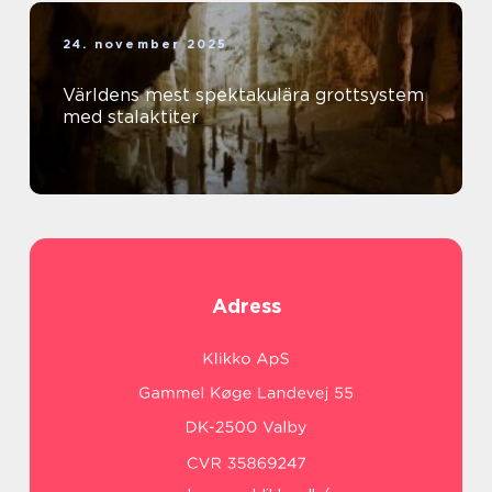
24. november 2025
Världens mest spektakulära grottsystem
med stalaktiter
Adress