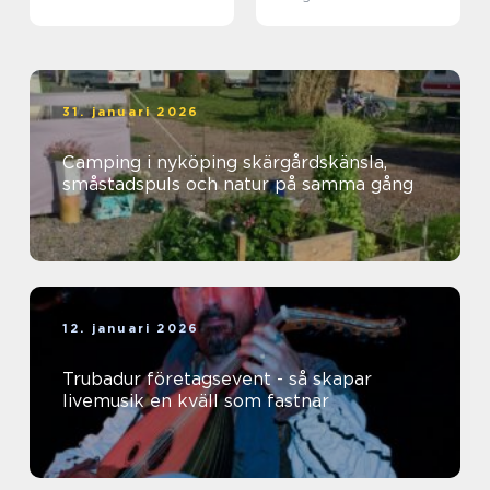
31. januari 2026
Camping i nyköping skärgårdskänsla,
småstadspuls och natur på samma gång
12. januari 2026
Trubadur företagsevent - så skapar
livemusik en kväll som fastnar