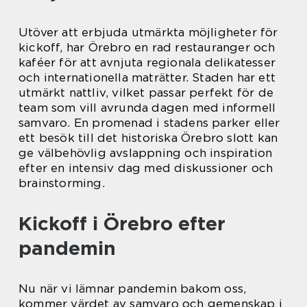
Utöver att erbjuda utmärkta möjligheter för
kickoff, har Örebro en rad restauranger och
kaféer för att avnjuta regionala delikatesser
och internationella maträtter. Staden har ett
utmärkt nattliv, vilket passar perfekt för de
team som vill avrunda dagen med informell
samvaro. En promenad i stadens parker eller
ett besök till det historiska Örebro slott kan
ge välbehövlig avslappning och inspiration
efter en intensiv dag med diskussioner och
brainstorming.
Kickoff i Örebro efter
pandemin
Nu när vi lämnar pandemin bakom oss,
kommer värdet av samvaro och gemenskap i