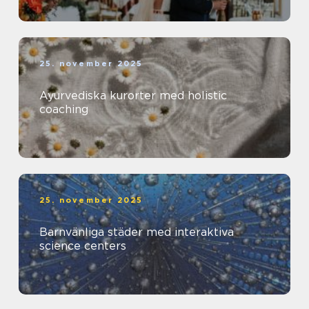
25. november 2025
Ayurvediska kurorter med holistic
coaching
25. november 2025
Barnvänliga städer med interaktiva
science centers