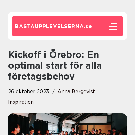
BÄSTAUPPLEVELSERNA.
se
Kickoff i Örebro: En
optimal start för alla
företagsbehov
26 oktober 2023
Anna Bergqvist
Inspiration