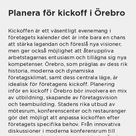
Planera för kickoff i Örebro
Kickoffen är ett väsentligt evenemang i
företagets kalender det är inte bara en chans
att stärka lagandan och föreslå nya visioner,
men ger också möjlighet att återuppliva
arbetstagarnas entusiasm och tillägna sig nya
kompetenser. Örebro, som präglas av dess rik
historia, moderna och dynamiska
företagsklimat, samt dess centrala läge, är
idealisk för företagens kickoff. Planering
inför en kickoff i Örebro bör involvera en mix
av utbildning, skapande av företagsvision
och teambuilding. Stadens rika utbud av
mötesrum, konferenscenter och restauranger
gör det möjligt att anpassa kickoffen efter
företagets specifika behov. Från innovativa
diskussioner i moderna konferensrum till