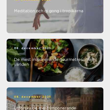
Meditation och qi gong i tropikerna
08. december 2025
De mest imponerande gourmetresorna i
världen
08. december 2025
Utforska de mest imponerande