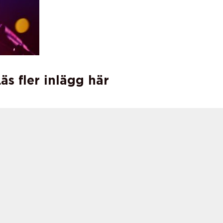
äs fler inlägg här