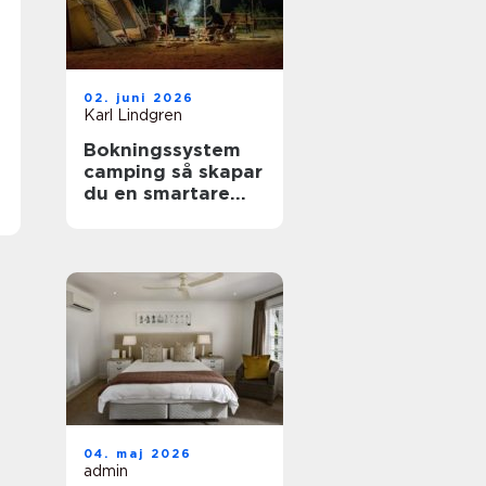
02. juni 2026
Karl Lindgren
Bokningssystem
camping så skapar
du en smartare
och mer lönsam
anläggning
04. maj 2026
admin