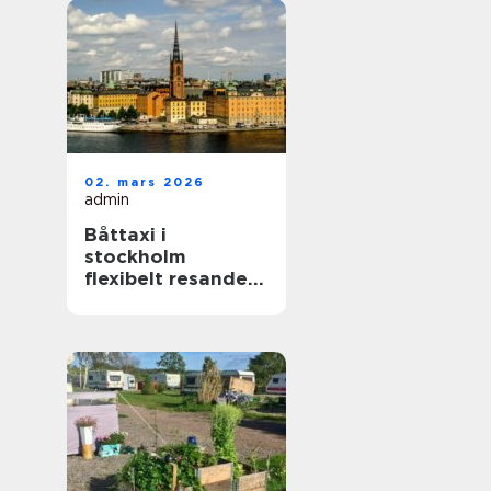
02. mars 2026
admin
Båttaxi i
stockholm
flexibelt resande i
skärgården