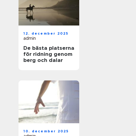
12. december 2025
admin
De bästa platserna
för ridning genom
berg och dalar
10. december 2025