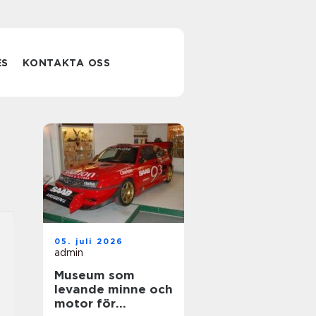
ES
KONTAKTA OSS
05. juli 2026
admin
Museum som
levande minne och
motor för