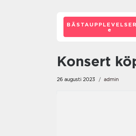
BÄSTAUPPLEVELSE
e
konsert k
26 augusti 2023
admin