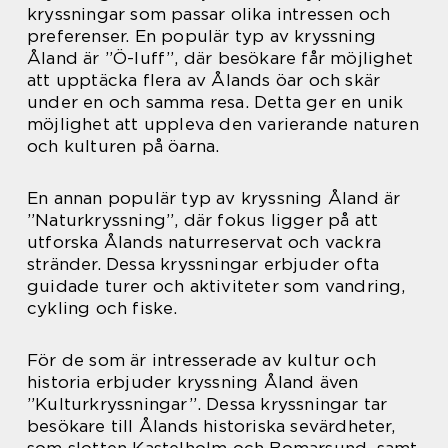
kryssningar som passar olika intressen och
preferenser. En populär typ av kryssning
Åland är ”Ö-luff”, där besökare får möjlighet
att upptäcka flera av Ålands öar och skär
under en och samma resa. Detta ger en unik
möjlighet att uppleva den varierande naturen
och kulturen på öarna.
En annan populär typ av kryssning Åland är
”Naturkryssning”, där fokus ligger på att
utforska Ålands naturreservat och vackra
stränder. Dessa kryssningar erbjuder ofta
guidade turer och aktiviteter som vandring,
cykling och fiske.
För de som är intresserade av kultur och
historia erbjuder kryssning Åland även
”Kulturkryssningar”. Dessa kryssningar tar
besökare till Ålands historiska sevärdheter,
som slotten Kastelholm och Bomarsund, samt