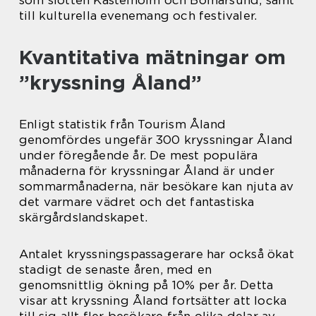
till kulturella evenemang och festivaler.
Kvantitativa mätningar om
”kryssning Åland”
Enligt statistik från Tourism Åland
genomfördes ungefär 300 kryssningar Åland
under föregående år. De mest populära
månaderna för kryssningar Åland är under
sommarmånaderna, när besökare kan njuta av
det varmare vädret och det fantastiska
skärgårdslandskapet.
Antalet kryssningspassagerare har också ökat
stadigt de senaste åren, med en
genomsnittlig ökning på 10% per år. Detta
visar att kryssning Åland fortsätter att locka
till sig allt fler besökare från olika delar av