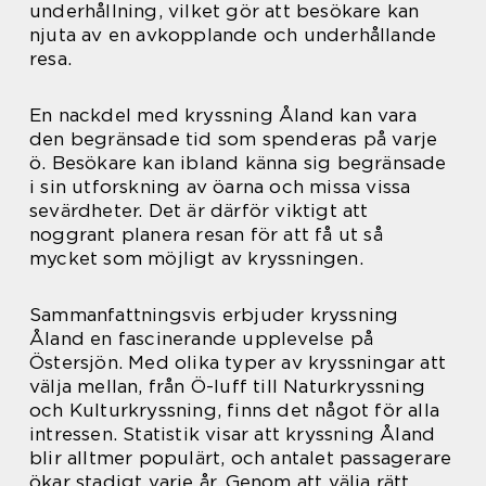
underhållning, vilket gör att besökare kan
njuta av en avkopplande och underhållande
resa.
En nackdel med kryssning Åland kan vara
den begränsade tid som spenderas på varje
ö. Besökare kan ibland känna sig begränsade
i sin utforskning av öarna och missa vissa
sevärdheter. Det är därför viktigt att
noggrant planera resan för att få ut så
mycket som möjligt av kryssningen.
Sammanfattningsvis erbjuder kryssning
Åland en fascinerande upplevelse på
Östersjön. Med olika typer av kryssningar att
välja mellan, från Ö-luff till Naturkryssning
och Kulturkryssning, finns det något för alla
intressen. Statistik visar att kryssning Åland
blir alltmer populärt, och antalet passagerare
ökar stadigt varje år. Genom att välja rätt