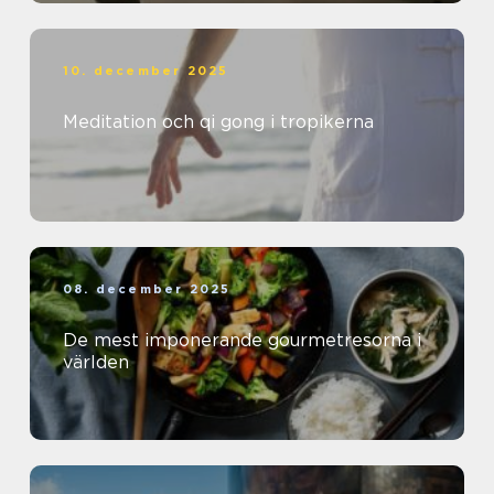
10. december 2025
Meditation och qi gong i tropikerna
08. december 2025
De mest imponerande gourmetresorna i
världen