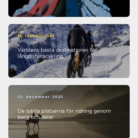
11. januari 2026
Världens bästa destinationer för
långdistanscykling
12. december 2025
De bästa platserna för ridning genom
berg och dalar