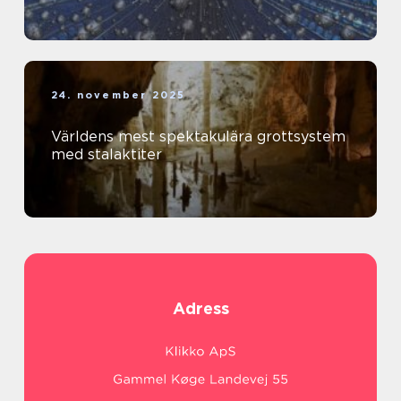
24. november 2025
Världens mest spektakulära grottsystem
med stalaktiter
Adress