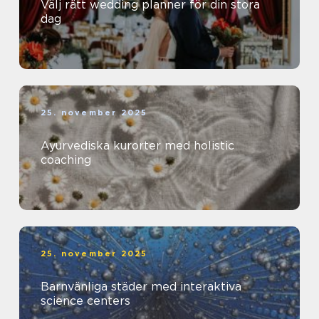
Välj rätt wedding planner för din stora
dag
25. november 2025
Ayurvediska kurorter med holistic
coaching
25. november 2025
Barnvänliga städer med interaktiva
science centers