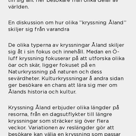
världen.
En diskussion om hur olika ”kryssning Åland”
skiljer sig från varandra
De olika typerna av kryssningar Åland skiljer
sig åt i sin fokus och innehåll. Medan en Ö-
luff kryssning fokuserar på att utforska olika
öar och skär, ligger fokuset på en
Naturkryssning på naturen och dess
sevärdheter. Kulturkryssningar å andra sidan
ger besökare en chans att lära sig mer om
Ålands historia och kultur.
Kryssning Åland erbjuder olika längder på
resorna, från en dagsutflykter till längre
kryssningar som sträcker sig över flera
veckor. Variationen av reslängder gör att
besökare kan välja en kryssning som passar