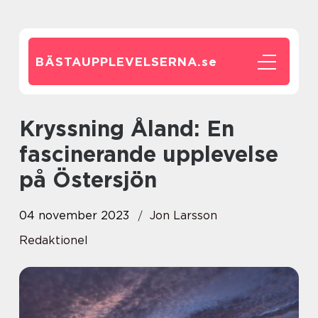
BÄSTAUPPLEVELSERNA.
se
Kryssning Åland: En
fascinerande upplevelse
på Östersjön
04 november 2023
Jon Larsson
Redaktionel