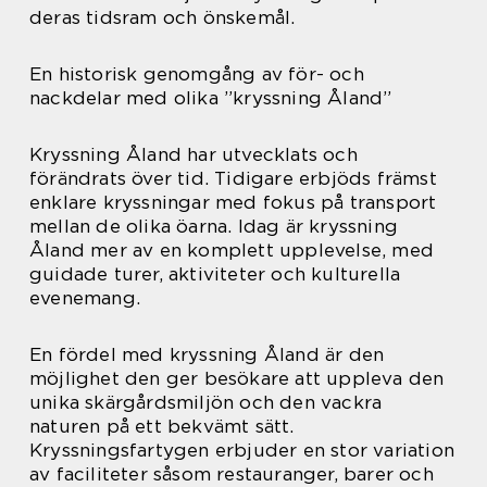
deras tidsram och önskemål.
En historisk genomgång av för- och
nackdelar med olika ”kryssning Åland”
Kryssning Åland har utvecklats och
förändrats över tid. Tidigare erbjöds främst
enklare kryssningar med fokus på transport
mellan de olika öarna. Idag är kryssning
Åland mer av en komplett upplevelse, med
guidade turer, aktiviteter och kulturella
evenemang.
En fördel med kryssning Åland är den
möjlighet den ger besökare att uppleva den
unika skärgårdsmiljön och den vackra
naturen på ett bekvämt sätt.
Kryssningsfartygen erbjuder en stor variation
av faciliteter såsom restauranger, barer och