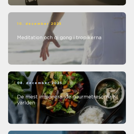
10. december 2025
Meditation och qi gong i tropikerna
08. december 2025
De mest imponerande gourmetresorna i
världen