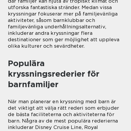
där familjer kan njuta av tropiskt klimat och
utforska fantastiska stränder. Medan vissa
kryssningar fokuserar mer på familjevänliga
aktiviteter, såsom barnklubbar och
familjevänliga underhållningsalternativ,
inkluderar andra kryssningar flera
destinationer som ger möjlighet att uppleva
olika kulturer och sevärdheter.
Populära
kryssningsrederier för
barnfamiljer
När man planerar en kryssning med barn är
det viktigt att välja rätt rederi som erbjuder
de bästa faciliteterna och aktiviteterna för
barn. Några av de mest populära rederierna
inkluderar Disney Cruise Line, Royal