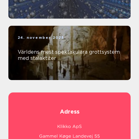
24. november 2025
Världens mest spektakulära grottsystem
med stalaktiter
Adress