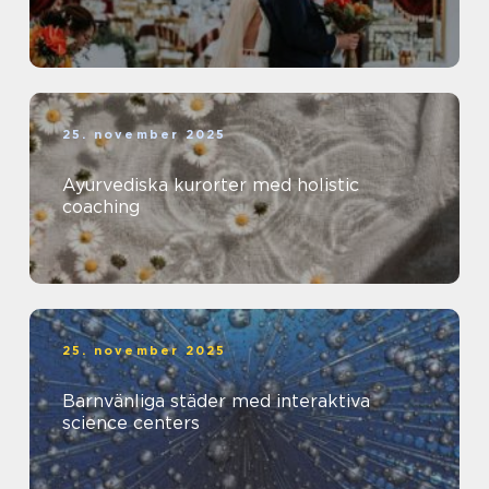
25. november 2025
Ayurvediska kurorter med holistic
coaching
25. november 2025
Barnvänliga städer med interaktiva
science centers