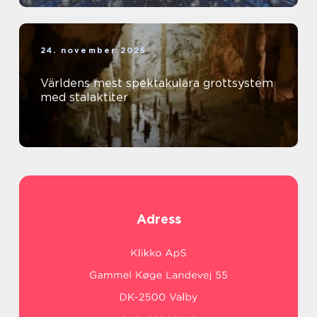
24. november 2025
Världens mest spektakulära grottsystem
med stalaktiter
Adress