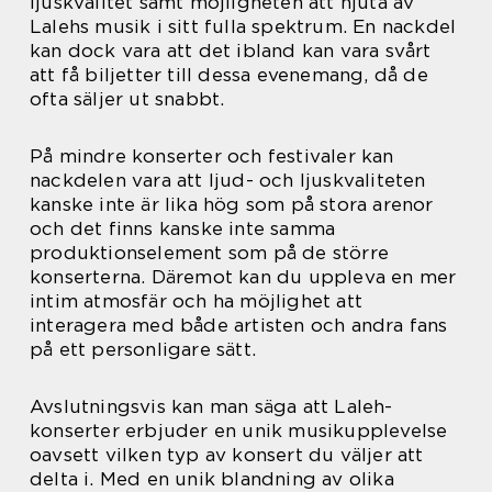
ljuskvalitet samt möjligheten att njuta av
Lalehs musik i sitt fulla spektrum. En nackdel
kan dock vara att det ibland kan vara svårt
att få biljetter till dessa evenemang, då de
ofta säljer ut snabbt.
På mindre konserter och festivaler kan
nackdelen vara att ljud- och ljuskvaliteten
kanske inte är lika hög som på stora arenor
och det finns kanske inte samma
produktionselement som på de större
konserterna. Däremot kan du uppleva en mer
intim atmosfär och ha möjlighet att
interagera med både artisten och andra fans
på ett personligare sätt.
Avslutningsvis kan man säga att Laleh-
konserter erbjuder en unik musikupplevelse
oavsett vilken typ av konsert du väljer att
delta i. Med en unik blandning av olika