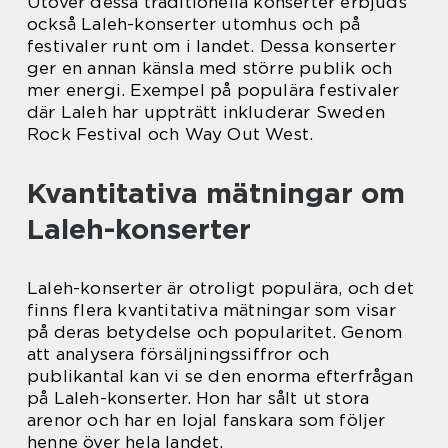
Utöver dessa traditionella konserter erbjuds
också Laleh-konserter utomhus och på
festivaler runt om i landet. Dessa konserter
ger en annan känsla med större publik och
mer energi. Exempel på populära festivaler
där Laleh har uppträtt inkluderar Sweden
Rock Festival och Way Out West.
Kvantitativa mätningar om
Laleh-konserter
Laleh-konserter är otroligt populära, och det
finns flera kvantitativa mätningar som visar
på deras betydelse och popularitet. Genom
att analysera försäljningssiffror och
publikantal kan vi se den enorma efterfrågan
på Laleh-konserter. Hon har sålt ut stora
arenor och har en lojal fanskara som följer
henne över hela landet.