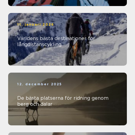
11. januari 2026
Världens bästa destinationer för
långdistanscykling
12. december 2025
De bästa platserna för ridning genom
berg och dalar