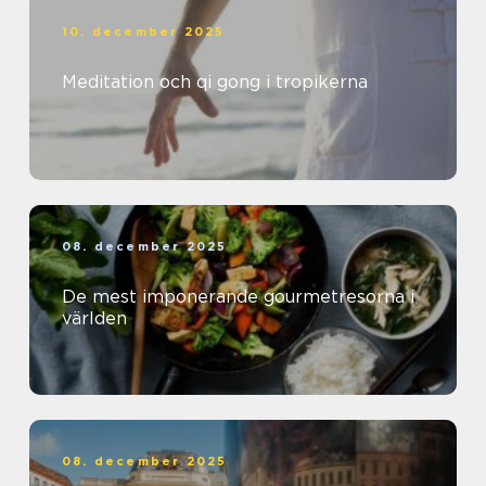
10. december 2025
Meditation och qi gong i tropikerna
08. december 2025
De mest imponerande gourmetresorna i
världen
08. december 2025