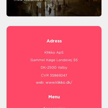
Adress
web:
www.klikko.dk/
Menu