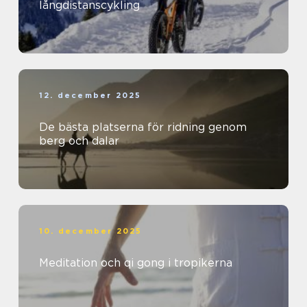
långdistanscykling
12. december 2025
De bästa platserna för ridning genom
berg och dalar
10. december 2025
Meditation och qi gong i tropikerna