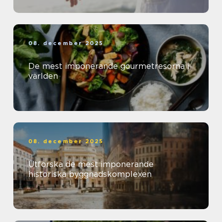
08. december 2025
De mest imponerande gourmetresorna i
världen
08. december 2025
Utforska de mest imponerande
historiska byggnadskomplexen