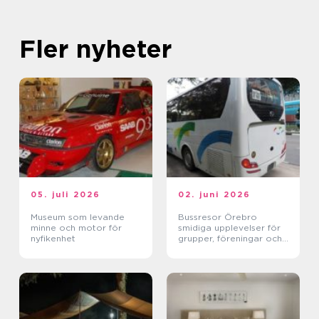
Fler nyheter
05. juli 2026
02. juni 2026
Museum som levande
Bussresor Örebro
minne och motor för
smidiga upplevelser för
nyfikenhet
grupper, föreningar och
företag