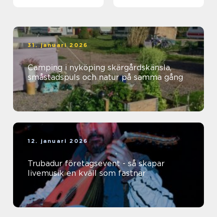
31. januari 2026
Camping i nyköping skärgårdskänsla,
småstadspuls och natur på samma gång
12. januari 2026
Trubadur företagsevent - så skapar
livemusik en kväll som fastnar