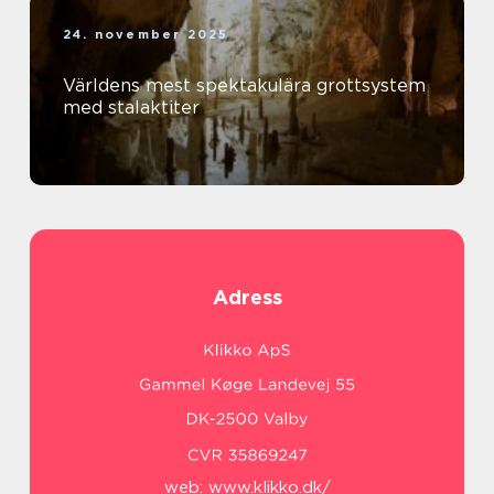
24. november 2025
Världens mest spektakulära grottsystem
med stalaktiter
Adress
web:
www.klikko.dk/