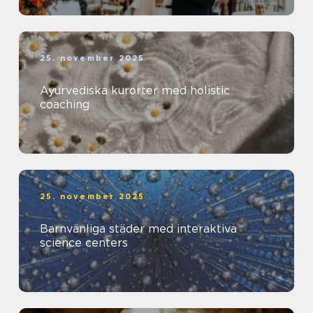
25. november 2025
Ayurvediska kurorter med holistic
coaching
25. november 2025
Barnvänliga städer med interaktiva
science centers