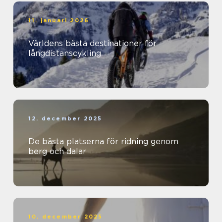
11. januari 2026
Världens bästa destinationer för
långdistanscykling
12. december 2025
De bästa platserna för ridning genom
berg och dalar
10. december 2025