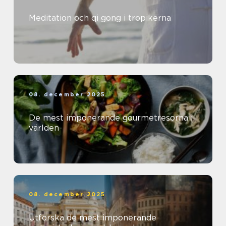
Meditation och qi gong i tropikerna
08. december 2025
De mest imponerande gourmetresorna i
världen
08. december 2025
Utforska de mest imponerande