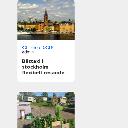
02. mars 2026
admin
Båttaxi i
stockholm
flexibelt resande i
skärgården