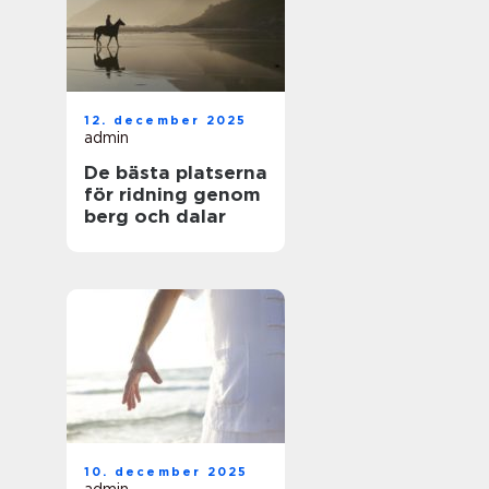
12. december 2025
admin
De bästa platserna
för ridning genom
berg och dalar
10. december 2025