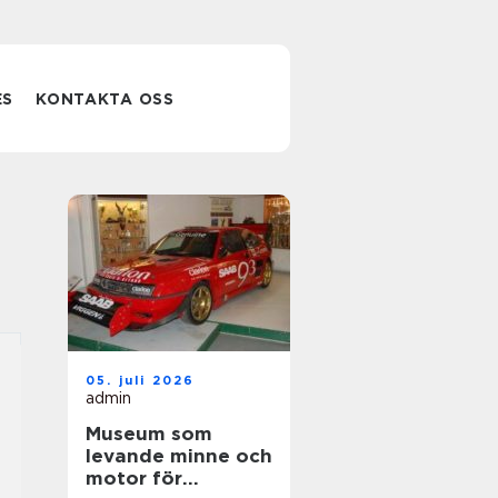
ES
KONTAKTA OSS
05. juli 2026
admin
Museum som
levande minne och
motor för