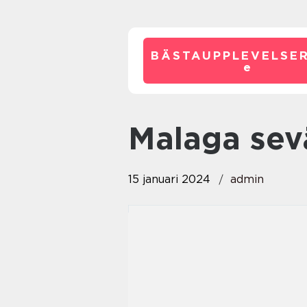
BÄSTAUPPLEVELSE
e
malaga se
15 januari 2024
admin