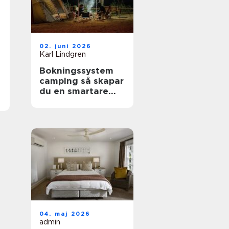
02. juni 2026
Karl Lindgren
Bokningssystem
camping så skapar
du en smartare
och mer lönsam
anläggning
04. maj 2026
admin