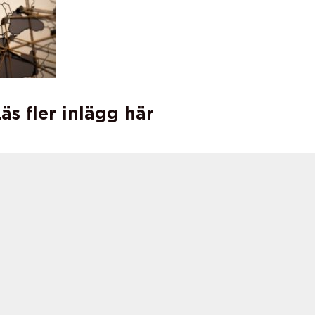
äs fler inlägg här