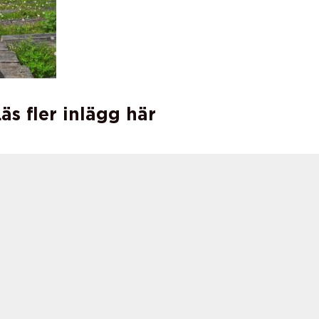
äs fler inlägg här