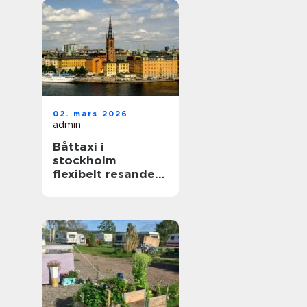
02. mars 2026
admin
Båttaxi i
stockholm
flexibelt resande i
skärgården