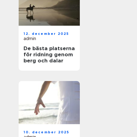
12. december 2025
admin
De bästa platserna
för ridning genom
berg och dalar
10. december 2025