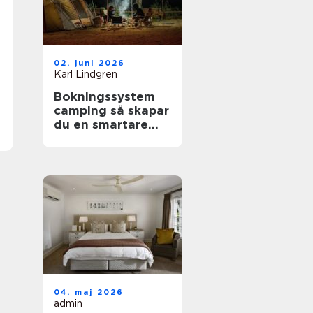
02. juni 2026
Karl Lindgren
Bokningssystem
camping så skapar
du en smartare
och mer lönsam
anläggning
04. maj 2026
admin