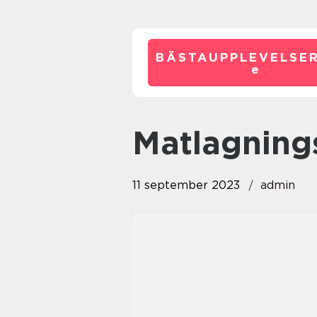
BÄSTAUPPLEVELSE
e
matlagnin
11 september 2023
admin