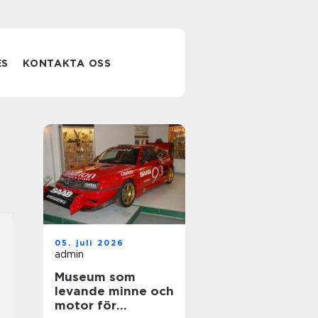
ES
KONTAKTA OSS
05. juli 2026
admin
Museum som
levande minne och
motor för