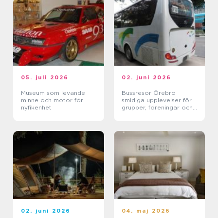
05. juli 2026
02. juni 2026
Museum som levande
Bussresor Örebro
minne och motor för
smidiga upplevelser för
nyfikenhet
grupper, föreningar och
företag
02. juni 2026
04. maj 2026