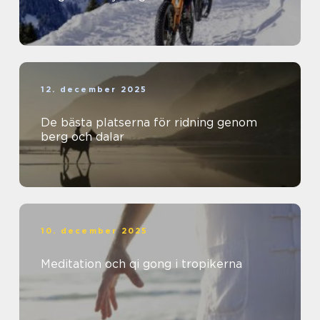
12. december 2025
De bästa platserna för ridning genom
berg och dalar
10. december 2025
Meditation och qi gong i tropikerna