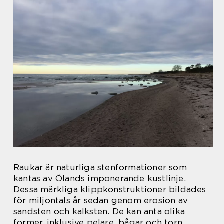
Raukar är naturliga stenformationer som
kantas av Ölands imponerande kustlinje.
Dessa märkliga klippkonstruktioner bildades
för miljontals år sedan genom erosion av
sandsten och kalksten. De kan anta olika
former, inklusive pelare, bågar och torn.