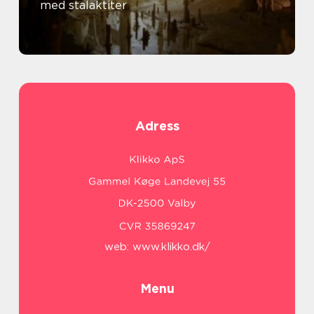
med stalaktiter
Adress
web:
www.klikko.dk/
Menu