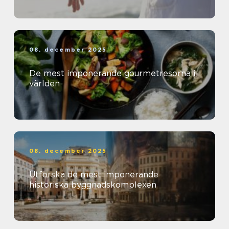
08. december 2025
De mest imponerande gourmetresorna i
världen
08. december 2025
Utforska de mest imponerande
historiska byggnadskomplexen