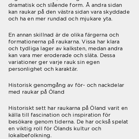
dramatisk och slående form. Å andra sidan
kan raukar på den västra sidan vara skyddade
och ha en mer rundad och mjukare yta.
En annan skillnad är de olika färgerna och
formationerna på raukarna. Vissa har klara
och tydliga lager av kalksten, medan andra
kan vara mer eroderade och släta. Dessa
variationer ger varje rauk sin egen
personlighet och karaktär.
Historisk genomgång av för- och nackdelar
med raukar på Öland
Historiskt sett har raukarna på Öland varit en
källa till fascination och inspiration för
besökare genom tiderna. De har också spelat
en viktig roll för Ölands kultur och
lokalbefolkning.