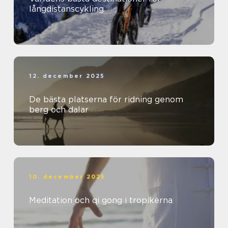
långdistanscykling
12. december 2025
De bästa platserna för ridning genom
berg och dalar
10. december 2025
Meditation och qi gong i tropikerna