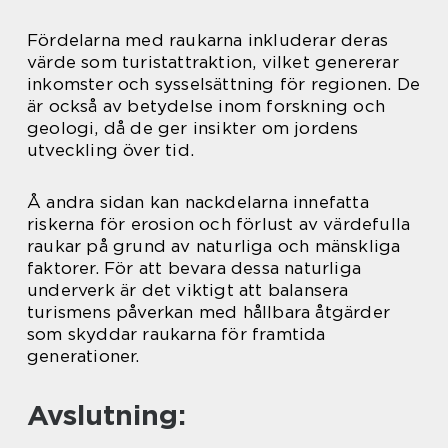
Fördelarna med raukarna inkluderar deras
värde som turistattraktion, vilket genererar
inkomster och sysselsättning för regionen. De
är också av betydelse inom forskning och
geologi, då de ger insikter om jordens
utveckling över tid.
Å andra sidan kan nackdelarna innefatta
riskerna för erosion och förlust av värdefulla
raukar på grund av naturliga och mänskliga
faktorer. För att bevara dessa naturliga
underverk är det viktigt att balansera
turismens påverkan med hållbara åtgärder
som skyddar raukarna för framtida
generationer.
Avslutning: