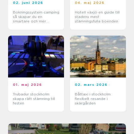
02. juni 2026
04. maj 2026
Bokningssystem camping
Hotell växjö en guide till
så skapar du en
stadens mest
smartare och mer
stämningsfulla boenden
lönsam anläggning
01. maj 2026
02. mars 2026
Trubadur stockholm
Båttaxi i stockholm
skapa rätt stämning till
flexibelt resande i
festen
skärgården