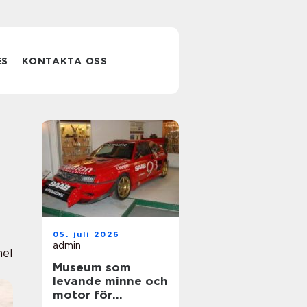
ES
KONTAKTA OSS
05. juli 2026
admin
nel
Museum som
levande minne och
motor för