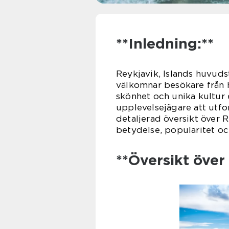
**Inledning:**
Reykjavik, Islands huvuds
välkomnar besökare från he
skönhet och unika kultur
upplevelsejägare att utfo
detaljerad översikt över 
betydelse, popularitet oc
**Översikt över