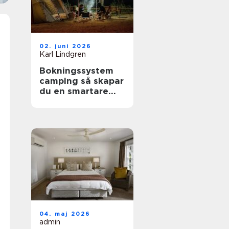
02. juni 2026
Karl Lindgren
Bokningssystem
camping så skapar
du en smartare
och mer lönsam
anläggning
04. maj 2026
admin