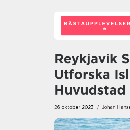
BÄSTAUPPLEVELSE
e
Reykjavik Sevärdheter:
Utforska Is
Huvudstad
26 oktober 2023
Johan Hans