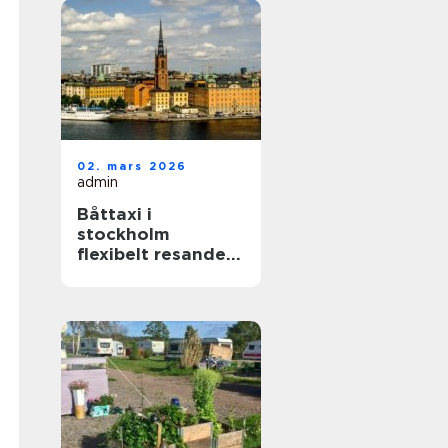
02. mars 2026
admin
Båttaxi i
stockholm
flexibelt resande i
skärgården