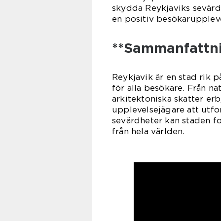
skydda Reykjaviks sevärd
en positiv besökarupplev
**Sammanfattni
Reykjavik är en stad rik 
för alla besökare. Från na
arkitektoniska skatter er
upplevelsejägare att utf
sevärdheter kan staden fo
från hela världen.