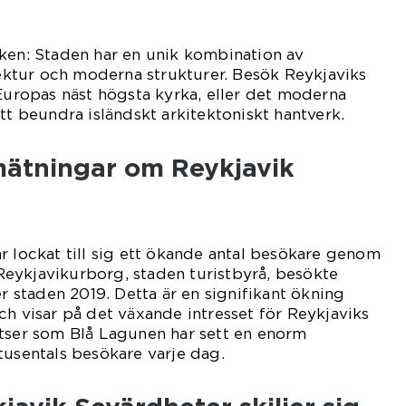
ken: Staden har en unik kombination av
itektur och moderna strukturer. Besök Reykjaviks
 Europas näst högsta kyrka, eller det moderna
tt beundra isländskt arkitektoniskt hantverk.
 mätningar om Reykjavik
r lockat till sig ett ökande antal besökare genom
n Reykjavikurborg, staden turistbyrå, besökte
er staden 2019. Detta är en signifikant ökning
ch visar på det växande intresset för Reykjaviks
atser som Blå Lagunen har sett en enorm
tusentals besökare varje dag.