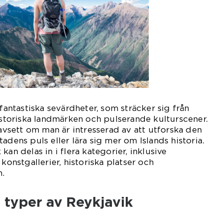
 fantastiska sevärdheter, som sträcker sig från
historiska landmärken och pulserande kulturscener.
oavsett om man är intresserad av att utforska den
adens puls eller lära sig mer om Islands historia.
kan delas in i flera kategorier, inklusive
 konstgallerier, historiska platser och
n.
a typer av Reykjavik