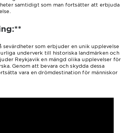
heter samtidigt som man fortsätter att erbjuda
else.
ng:**
på sevärdheter som erbjuder en unik upplevelse
turliga underverk till historiska landmärken och
bjuder Reykjavik en mängd olika upplevelser för
orska. Genom att bevara och skydda dessa
rtsätta vara en drömdestination för människor