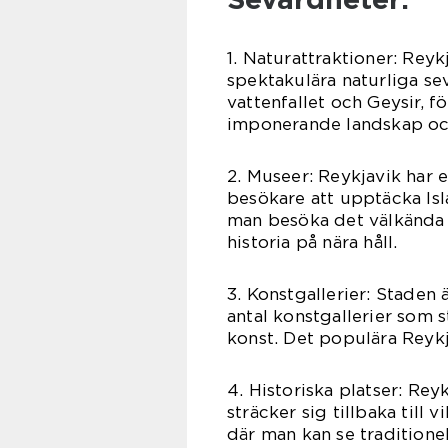
1. Naturattraktioner: Reyk
spektakulära naturliga se
vattenfallet och Geysir, f
imponerande landskap och
2. Museer: Reykjavik har 
besökare att upptäcka Isla
man besöka det välkända 
historia på nära håll.
3. Konstgallerier: Staden
antal konstgallerier som 
konst. Det populära Reykj
4. Historiska platser: Rey
sträcker sig tillbaka till
där man kan se traditione