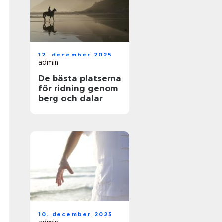
12. december 2025
admin
De bästa platserna
för ridning genom
berg och dalar
10. december 2025