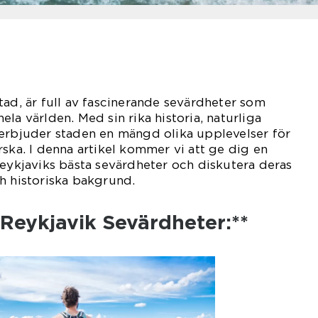
tad, är full av fascinerande sevärdheter som
la världen. Med sin rika historia, naturliga
 erbjuder staden en mängd olika upplevelser för
rska. I denna artikel kommer vi att ge dig en
Reykjaviks bästa sevärdheter och diskutera deras
h historiska bakgrund.
 Reykjavik Sevärdheter:**