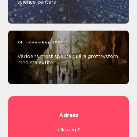
science centers
24. november 2025
Världens mest spektakulära grottsystem
med stalaktiter
Adress