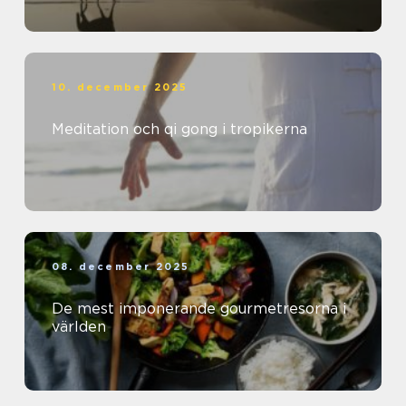
10. december 2025
Meditation och qi gong i tropikerna
08. december 2025
De mest imponerande gourmetresorna i
världen