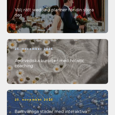
Välj rätt wedding planner för din stora
dag
25. november 2025
Ayurvediska kurorter med holistic
coaching
25. november 2025
Barnvänliga städer med interaktiva