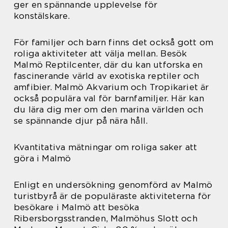
ger en spännande upplevelse för
konstälskare.
För familjer och barn finns det också gott om
roliga aktiviteter att välja mellan. Besök
Malmö Reptilcenter, där du kan utforska en
fascinerande värld av exotiska reptiler och
amfibier. Malmö Akvarium och Tropikariet är
också populära val för barnfamiljer. Här kan
du lära dig mer om den marina världen och
se spännande djur på nära håll.
Kvantitativa mätningar om roliga saker att
göra i Malmö
Enligt en undersökning genomförd av Malmö
turistbyrå är de populäraste aktiviteterna för
besökare i Malmö att besöka
Ribersborgsstranden, Malmöhus Slott och