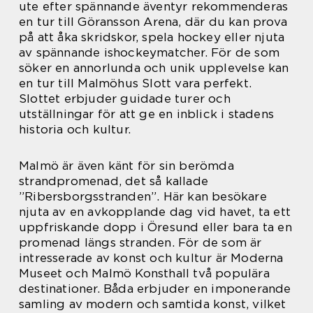
ute efter spännande äventyr rekommenderas
en tur till Göransson Arena, där du kan prova
på att åka skridskor, spela hockey eller njuta
av spännande ishockeymatcher. För de som
söker en annorlunda och unik upplevelse kan
en tur till Malmöhus Slott vara perfekt.
Slottet erbjuder guidade turer och
utställningar för att ge en inblick i stadens
historia och kultur.
Malmö är även känt för sin berömda
strandpromenad, det så kallade
”Ribersborgsstranden”. Här kan besökare
njuta av en avkopplande dag vid havet, ta ett
uppfriskande dopp i Öresund eller bara ta en
promenad längs stranden. För de som är
intresserade av konst och kultur är Moderna
Museet och Malmö Konsthall två populära
destinationer. Båda erbjuder en imponerande
samling av modern och samtida konst, vilket