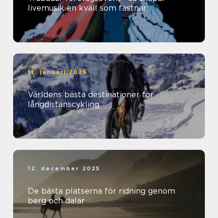
livemusik en kväll som fastnar
11. januari 2026
Världens bästa destinationer för
långdistanscykling
12. december 2025
De bästa platserna för ridning genom
berg och dalar