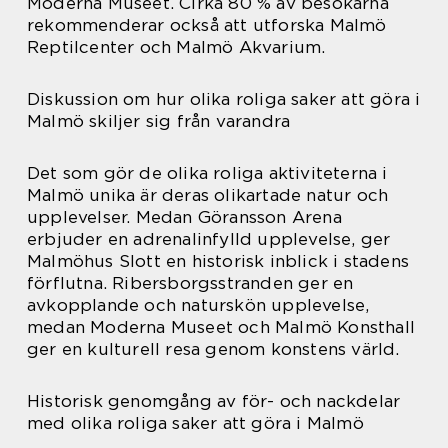
Moderna Museet. Cirka 80 % av besökarna
rekommenderar också att utforska Malmö
Reptilcenter och Malmö Akvarium.
Diskussion om hur olika roliga saker att göra i
Malmö skiljer sig från varandra
Det som gör de olika roliga aktiviteterna i
Malmö unika är deras olikartade natur och
upplevelser. Medan Göransson Arena
erbjuder en adrenalinfylld upplevelse, ger
Malmöhus Slott en historisk inblick i stadens
förflutna. Ribersborgsstranden ger en
avkopplande och naturskön upplevelse,
medan Moderna Museet och Malmö Konsthall
ger en kulturell resa genom konstens värld.
Historisk genomgång av för- och nackdelar
med olika roliga saker att göra i Malmö