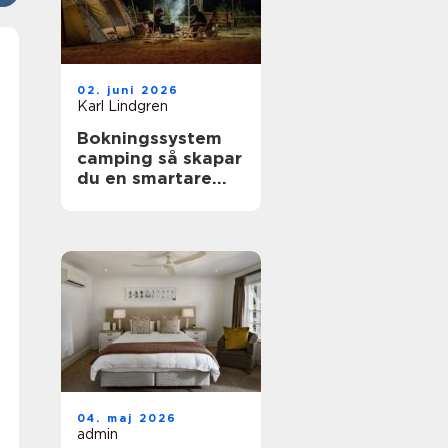
02. juni 2026
Karl Lindgren
Bokningssystem
camping så skapar
du en smartare
och mer lönsam
anläggning
04. maj 2026
admin