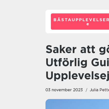
BÄSTAUPPLEVELSE
e
Saker att göra i Växjö – En
Utförlig Gu
Upplevelse
03 november 2023
Julia Pet