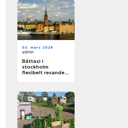
02. mars 2026
admin
Båttaxi i
stockholm
flexibelt resande i
skärgården