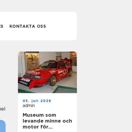
ES
KONTAKTA OSS
05. juli 2026
admin
nel
Museum som
levande minne och
motor för