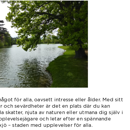
got för alla, oavsett intresse eller ålder. Med sitt
r och sevärdheter är det en plats där du kan
a skatter, njuta av naturen eller utmana dig själv i
pplevelsejägare och letar efter en spännande
xjö – staden med upplevelser för alla.