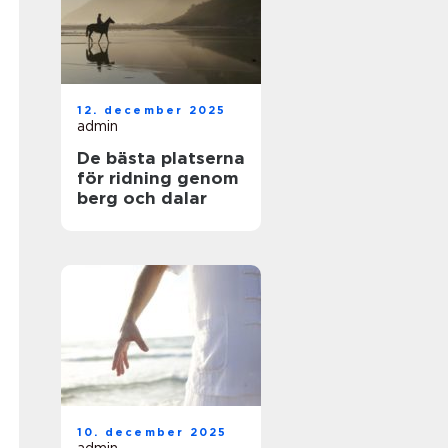
12. december 2025
admin
De bästa platserna
för ridning genom
berg och dalar
10. december 2025