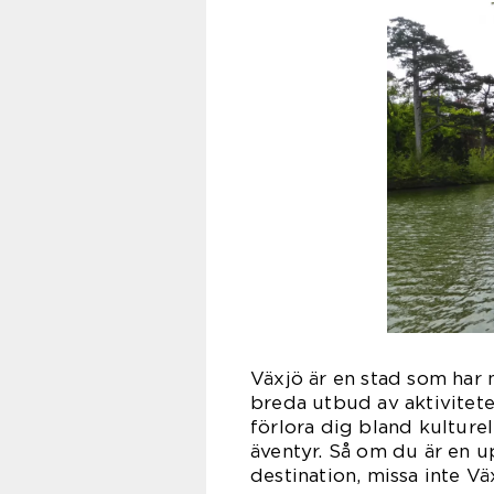
Växjö är en stad som har nå
breda utbud av aktivitete
förlora dig bland kulturell
äventyr. Så om du är en u
destination, missa inte Vä