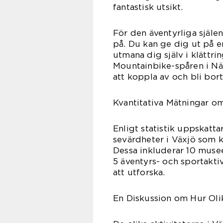
fantastisk utsikt.
För den äventyrliga själe
på. Du kan ge dig ut på 
utmana dig själv i klättri
Mountainbike-spåren i N
att koppla av och bli bo
Kvantitativa Mätningar om
Enligt statistik uppskattar
sevärdheter i Växjö som 
Dessa inkluderar 10 muse
5 äventyrs- och sportakti
att utforska.
En Diskussion om Hur Olik