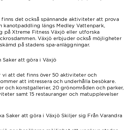
n finns det också spännande aktiviteter att prova
en kanotpaddling längs Medley Vattenpark,
ng på Xtreme Fitness Växjö eller utforska
äckrosdammen. Växjö erbjuder också möjligheter
rtskämd på stadens spa-anläggningar.
 Saker att göra i Växjö
 vi att det finns över 50 aktiviteter och
kommer att intressera och underhålla besökare.
er och konstgallerier, 20 grönområden och parker,
viteter samt 15 restauranger och matupplevelser
a Saker att göra i Växjö Skiljer sig Från Varandra