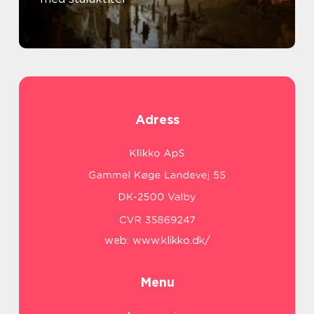
Adress
web:
www.klikko.dk/
Menu