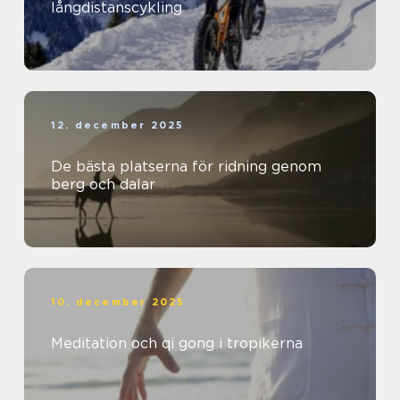
långdistanscykling
12. december 2025
De bästa platserna för ridning genom
berg och dalar
10. december 2025
Meditation och qi gong i tropikerna