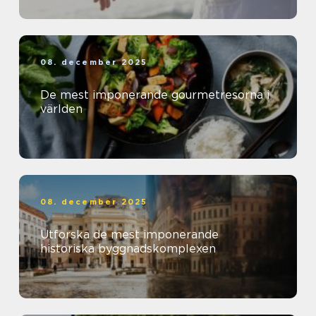
08. december 2025
De mest imponerande gourmetresorna i
världen
08. december 2025
Utforska de mest imponerande
historiska byggnadskomplexen