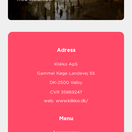
Adress
web:
www.klikko.dk/
Menu