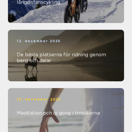
långdistanscykling
12. december 2025
De bästa platserna för ridning genom
berg och dalar
10. december 2025
Meditation och qi gong i tropikerna