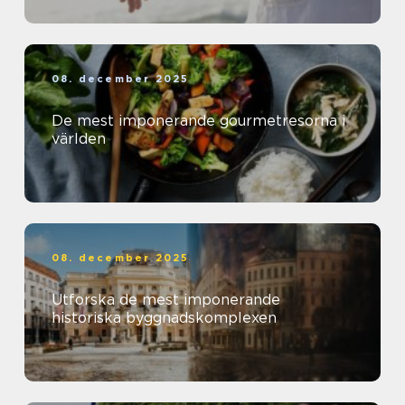
08. december 2025
De mest imponerande gourmetresorna i
världen
08. december 2025
Utforska de mest imponerande
historiska byggnadskomplexen