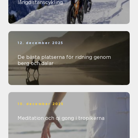
långdistanscykling
12. december 2025
De bästa platserna för ridning genom
berg och dalar
10. december 2025
Meditation och qi gong i tropikerna