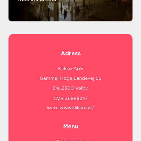
Adress
web:
www.klikko.dk/
Menu