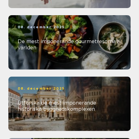
08. december 2025
De mest imponerande gourmetresorna i
världen
08. december 2025
Utforska de mest imponerande
historiska byggnadskomplexen