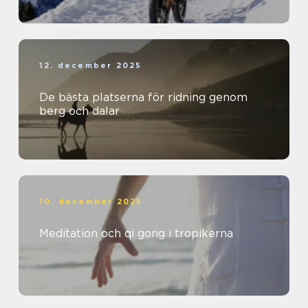
12. december 2025
De bästa platserna för ridning genom
berg och dalar
10. december 2025
Meditation och qi gong i tropikerna