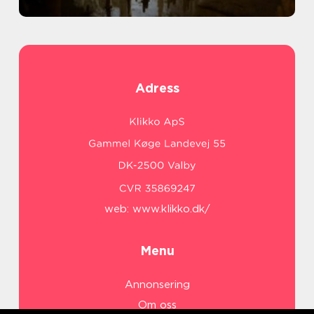
Adress
web:
www.klikko.dk/
Menu
Annonsering
Om oss