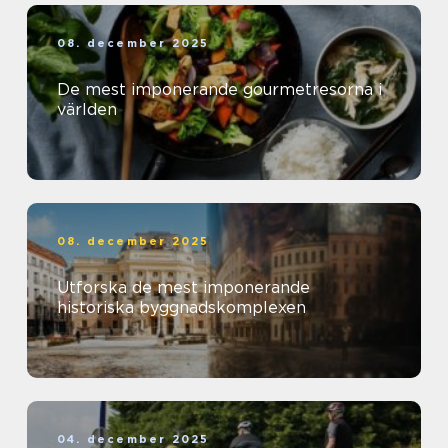
08. december 2025
De mest imponerande gourmetresorna i
världen
08. december 2025
Utforska de mest imponerande
historiska byggnadskomplexen
04. december 2025