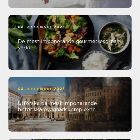
08. december 2025
De mest imponerande gourmetresorna i
världen
08. december 2025
Utforska de mest imponerande
historiska byggnadskomplexen