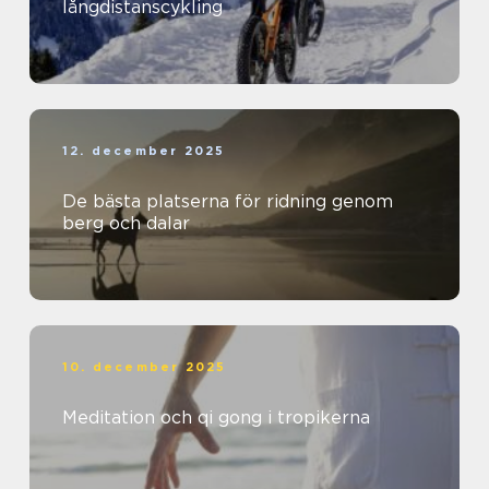
långdistanscykling
12. december 2025
De bästa platserna för ridning genom
berg och dalar
10. december 2025
Meditation och qi gong i tropikerna