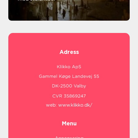
Adress
web:
www.klikko.dk/
Menu