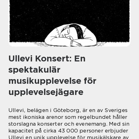
Ullevi Konsert: En
spektakulär
musikupplevelse för
upplevelsejägare
Ullevi, belägen i Göteborg, är en av Sveriges
mest ikoniska arenor som regelbundet håller
storslagna konserter och evenemang. Med sin
kapacitet på cirka 43 000 personer erbjuder
Ullevi en unik upplevelse för musikälskare av