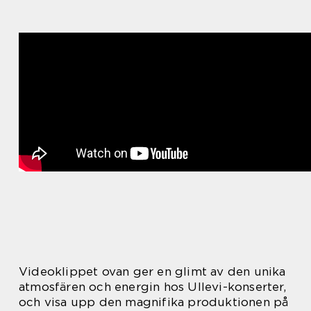
Videoklippet ovan ger en glimt av den unika
atmosfären och energin hos Ullevi-konserter,
och visa upp den magnifika produktionen på