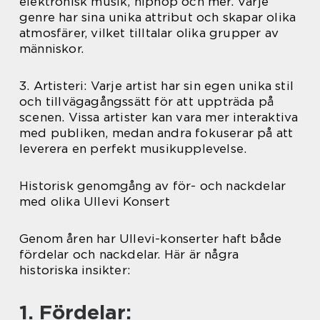
elektronisk musik, hiphop och mer. Varje
genre har sina unika attribut och skapar olika
atmosfärer, vilket tilltalar olika grupper av
människor.
3. Artisteri: Varje artist har sin egen unika stil
och tillvägagångssätt för att uppträda på
scenen. Vissa artister kan vara mer interaktiva
med publiken, medan andra fokuserar på att
leverera en perfekt musikupplevelse.
Historisk genomgång av för- och nackdelar
med olika Ullevi Konsert
Genom åren har Ullevi-konserter haft både
fördelar och nackdelar. Här är några
historiska insikter:
1. Fördelar: