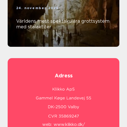
24. november 2025
Världens mest spektakulära grottsystem
med stalaktiter
Adress
web:
www.klikko.dk/