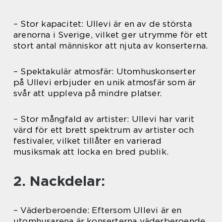
– Stor kapacitet: Ullevi är en av de största
arenorna i Sverige, vilket ger utrymme för ett
stort antal människor att njuta av konserterna.
– Spektakulär atmosfär: Utomhuskonserter
på Ullevi erbjuder en unik atmosfär som är
svår att uppleva på mindre platser.
– Stor mångfald av artister: Ullevi har varit
värd för ett brett spektrum av artister och
festivaler, vilket tillåter en varierad
musiksmak att locka en bred publik.
2. Nackdelar:
– Väderberoende: Eftersom Ullevi är en
utomhusarena är konserterna väderberoende.