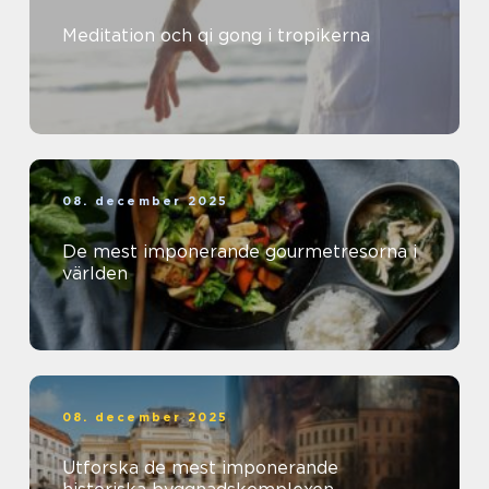
Meditation och qi gong i tropikerna
08. december 2025
De mest imponerande gourmetresorna i
världen
08. december 2025
Utforska de mest imponerande