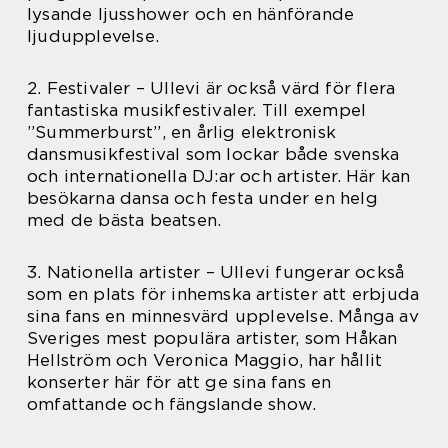
lysande ljusshower och en hänförande
ljudupplevelse.
2. Festivaler – Ullevi är också värd för flera
fantastiska musikfestivaler. Till exempel
”Summerburst”, en årlig elektronisk
dansmusikfestival som lockar både svenska
och internationella DJ:ar och artister. Här kan
besökarna dansa och festa under en helg
med de bästa beatsen.
3. Nationella artister – Ullevi fungerar också
som en plats för inhemska artister att erbjuda
sina fans en minnesvärd upplevelse. Många av
Sveriges mest populära artister, som Håkan
Hellström och Veronica Maggio, har hållit
konserter här för att ge sina fans en
omfattande och fängslande show.