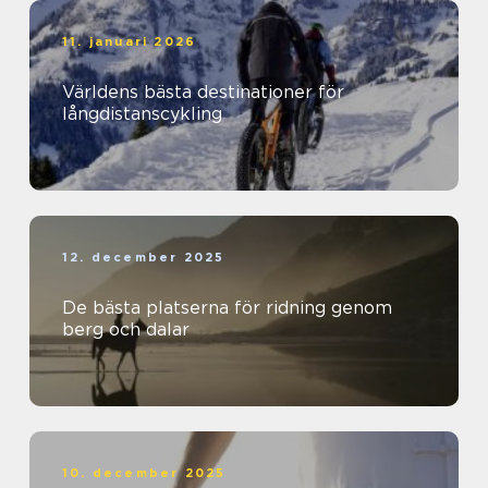
11. januari 2026
Världens bästa destinationer för
långdistanscykling
12. december 2025
De bästa platserna för ridning genom
berg och dalar
10. december 2025