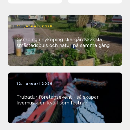
31. januari 2026
Camping i nyköping skärgårdskänsla,
småstadspuls och natur på samma gång
12. januari 2026
Trubadur företagsevent - så skapar
livemusik en kväll som fastnar