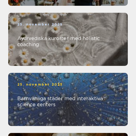
25. november 2025
Ayurvediska kurorter med holistic
coaching
25. november 2025
Barnvänliga städer med interaktiva
science centers