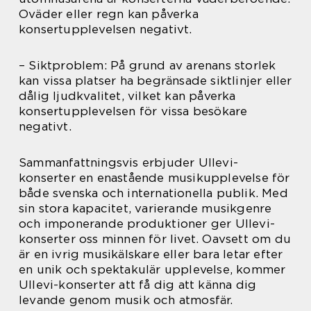
Oväder eller regn kan påverka
konsertupplevelsen negativt.
– Siktproblem: På grund av arenans storlek
kan vissa platser ha begränsade siktlinjer eller
dålig ljudkvalitet, vilket kan påverka
konsertupplevelsen för vissa besökare
negativt.
Sammanfattningsvis erbjuder Ullevi-
konserter en enastående musikupplevelse för
både svenska och internationella publik. Med
sin stora kapacitet, varierande musikgenre
och imponerande produktioner ger Ullevi-
konserter oss minnen för livet. Oavsett om du
är en ivrig musikälskare eller bara letar efter
en unik och spektakulär upplevelse, kommer
Ullevi-konserter att få dig att känna dig
levande genom musik och atmosfär.