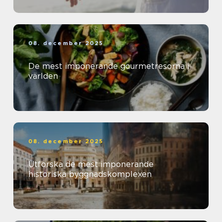
08. december 2025
De mest imponerande gourmetresorna i
världen
08. december 2025
Utforska de mest imponerande
historiska byggnadskomplexen