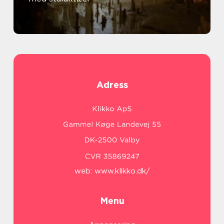
Adress
web:
www.klikko.dk/
Menu