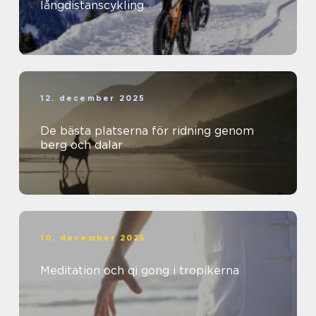
långdistanscykling
12. december 2025
De bästa platserna för ridning genom
berg och dalar
10. december 2025
Meditation och qi gong i tropikerna