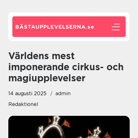
BÄSTAUPPLEVELSERNA.
se
Världens mest
imponerande cirkus- och
magiupplevelser
14 augusti 2025
admin
Redaktionel