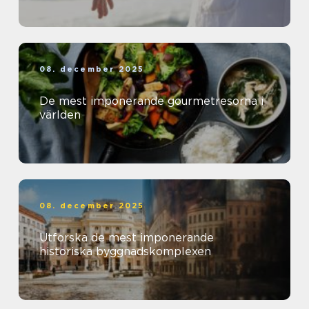
08. december 2025
De mest imponerande gourmetresorna i
världen
08. december 2025
Utforska de mest imponerande
historiska byggnadskomplexen