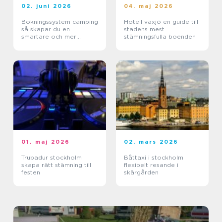
02. juni 2026
04. maj 2026
Bokningssystem camping
Hotell växjö en guide till
så skapar du en
stadens mest
smartare och mer
stämningsfulla boenden
lönsam anläggning
01. maj 2026
02. mars 2026
Trubadur stockholm
Båttaxi i stockholm
skapa rätt stämning till
flexibelt resande i
festen
skärgården