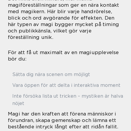
magiföreställningar som ger en nära kontakt
med magikern. Här blir varje handrörelse,
blick och ord avgörande för effekten. Den
här typen av magi bygger mycket på timing
och publikkänsla, vilket gör varje
föreställning unik.
För att få ut maximalt av en magiupplevelse
bör du:
Sätta dig nära scenen om möjligt
Vara öppen för att delta i interaktiva moment
Inte försöka lista ut tricken – mystiken är halva
nöjet
Magi har den kraften att förena människor i
förundran, skapa gemenskap och lämna ett
bestående intryck långt efter att ridån fallit.