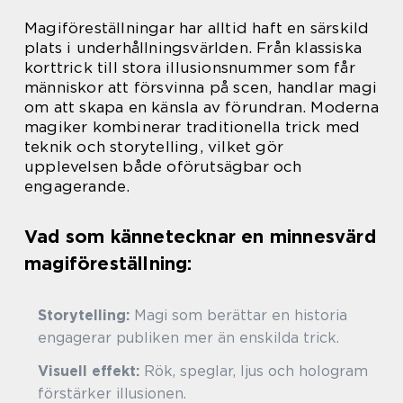
Magiföreställningar har alltid haft en särskild
plats i underhållningsvärlden. Från klassiska
korttrick till stora illusionsnummer som får
människor att försvinna på scen, handlar magi
om att skapa en känsla av förundran. Moderna
magiker kombinerar traditionella trick med
teknik och storytelling, vilket gör
upplevelsen både oförutsägbar och
engagerande.
Vad som kännetecknar en minnesvärd
magiföreställning:
Storytelling:
Magi som berättar en historia
engagerar publiken mer än enskilda trick.
Visuell effekt:
Rök, speglar, ljus och hologram
förstärker illusionen.