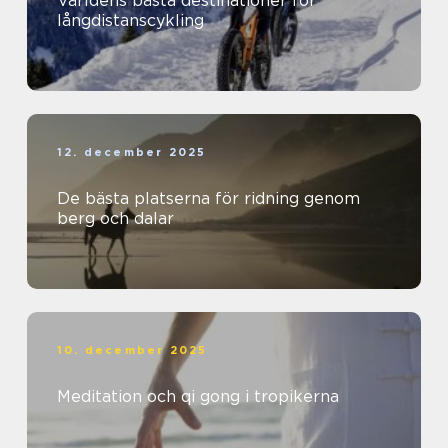
Världens bästa destinationer för
långdistanscykling
12. december 2025
De bästa platserna för ridning genom
berg och dalar
10. december 2025
Meditation och qi gong i tropikerna