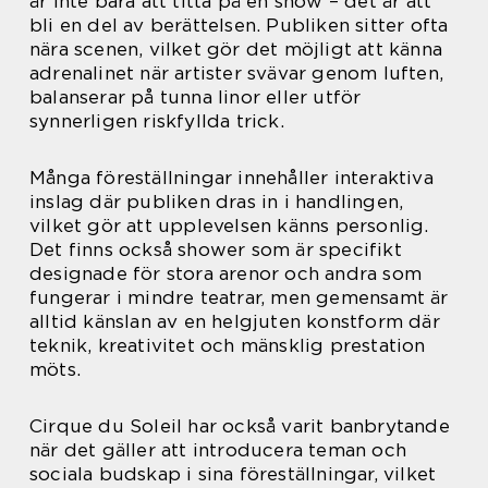
är inte bara att titta på en show – det är att
bli en del av berättelsen. Publiken sitter ofta
nära scenen, vilket gör det möjligt att känna
adrenalinet när artister svävar genom luften,
balanserar på tunna linor eller utför
synnerligen riskfyllda trick.
Många föreställningar innehåller interaktiva
inslag där publiken dras in i handlingen,
vilket gör att upplevelsen känns personlig.
Det finns också shower som är specifikt
designade för stora arenor och andra som
fungerar i mindre teatrar, men gemensamt är
alltid känslan av en helgjuten konstform där
teknik, kreativitet och mänsklig prestation
möts.
Cirque du Soleil har också varit banbrytande
när det gäller att introducera teman och
sociala budskap i sina föreställningar, vilket