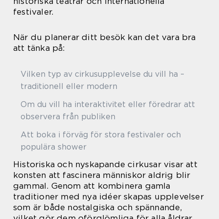
historiska teatrar och internationella
festivaler.
När du planerar ditt besök kan det vara bra
att tänka på:
Vilken typ av cirkusupplevelse du vill ha –
traditionell eller modern
Om du vill ha interaktivitet eller föredrar att
observera från publiken
Att boka i förväg för stora festivaler och
populära shower
Historiska och nyskapande cirkusar visar att
konsten att fascinera människor aldrig blir
gammal. Genom att kombinera gamla
traditioner med nya idéer skapas upplevelser
som är både nostalgiska och spännande,
vilket gör dem oförglömliga för alla åldrar.