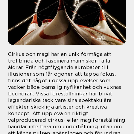
Cirkus och magi har en unik förmåga att
trollbinda och fascinera människor i alla
åldrar. Från högtflygande akrobater till
illusioner som får ögonen att tappa fokus,
finns det något i dessa upplevelser som
väcker både barnslig nyfikenhet och vuxnas
beundran. Vissa föreställningar har blivit
legendariska tack vare sina spektakulära
effekter, skickliga artister och kreativa
koncept. Att uppleva en riktigt
välproducerad cirkus- eller magiföreställning
handlar inte bara om underhållning, utan om
att känna pulsen, spänningen och förundran