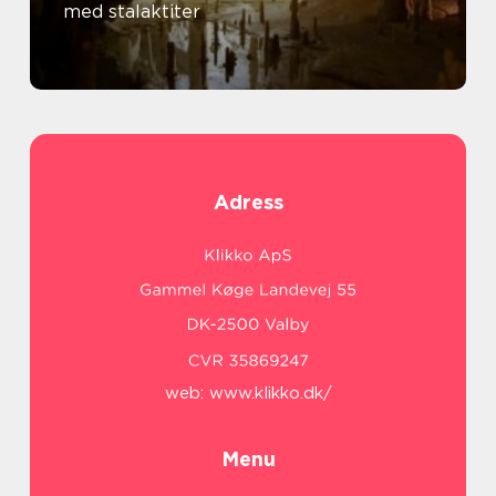
med stalaktiter
Adress
web:
www.klikko.dk/
Menu