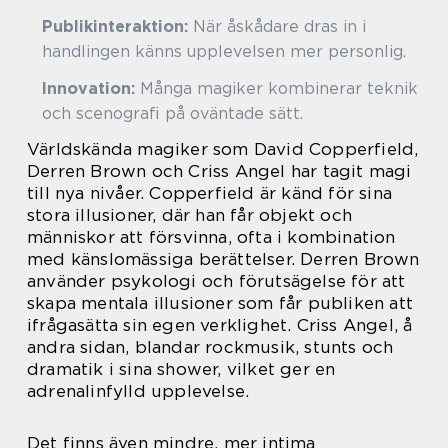
Publikinteraktion:
När åskådare dras in i
handlingen känns upplevelsen mer personlig.
Innovation:
Många magiker kombinerar teknik
och scenografi på oväntade sätt.
Världskända magiker som David Copperfield,
Derren Brown och Criss Angel har tagit magi
till nya nivåer. Copperfield är känd för sina
stora illusioner, där han får objekt och
människor att försvinna, ofta i kombination
med känslomässiga berättelser. Derren Brown
använder psykologi och förutsägelse för att
skapa mentala illusioner som får publiken att
ifrågasätta sin egen verklighet. Criss Angel, å
andra sidan, blandar rockmusik, stunts och
dramatik i sina shower, vilket ger en
adrenalinfylld upplevelse.
Det finns även mindre, mer intima