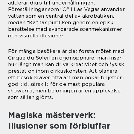
adderar djup till underhållningen.
Föreställningar som “O” i Las Vegas använder
vatten som en central del av akrobatiken,
medan “Ka” tar publiken genom en episk
berättelse med avancerade scenmekanismer
och visuella illusioner.
För många besökare är det första mötet med
Cirque du Soleil en ögonöppnare: man inser
hur långt man kan driva kreativitet och fysisk
prestation inom cirkuskonsten. Att planera
ett besök kräver ofta att man bokar biljetter i
god tid, särskilt för de mest populära
showerna, men belöningen är en upplevelse
som sällan glöms.
Magiska mästerverk:
Illusioner som förbluffar