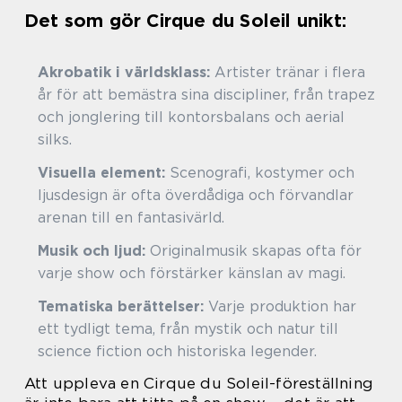
Det som gör Cirque du Soleil unikt:
Akrobatik i världsklass:
Artister tränar i flera
år för att bemästra sina discipliner, från trapez
och jonglering till kontorsbalans och aerial
silks.
Visuella element:
Scenografi, kostymer och
ljusdesign är ofta överdådiga och förvandlar
arenan till en fantasivärld.
Musik och ljud:
Originalmusik skapas ofta för
varje show och förstärker känslan av magi.
Tematiska berättelser:
Varje produktion har
ett tydligt tema, från mystik och natur till
science fiction och historiska legender.
Att uppleva en Cirque du Soleil-föreställning