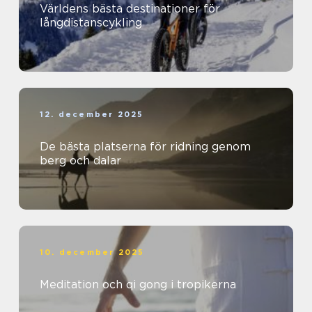
Världens bästa destinationer för
långdistanscykling
12. december 2025
De bästa platserna för ridning genom
berg och dalar
10. december 2025
Meditation och qi gong i tropikerna