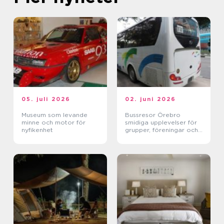
05. juli 2026
02. juni 2026
Museum som levande
Bussresor Örebro
minne och motor för
smidiga upplevelser för
nyfikenhet
grupper, föreningar och
företag