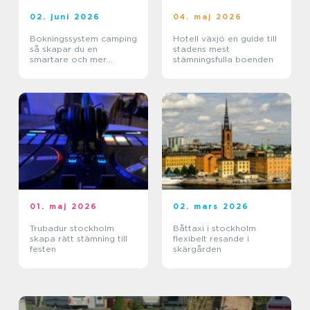
02. juni 2026
04. maj 2026
Bokningssystem camping
Hotell växjö en guide till
så skapar du en
stadens mest
smartare och mer
stämningsfulla boenden
lönsam anläggning
01. maj 2026
02. mars 2026
Trubadur stockholm
Båttaxi i stockholm
skapa rätt stämning till
flexibelt resande i
festen
skärgården