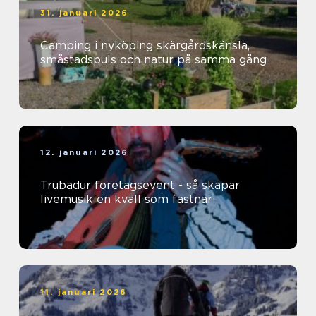
31. januari 2026
Camping i nyköping skärgårdskänsla,
småstadspuls och natur på samma gång
12. januari 2026
Trubadur företagsevent - så skapar
livemusik en kväll som fastnar
11. januari 2026