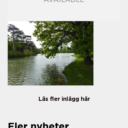
Läs fler inlägg här
Fler nyheter