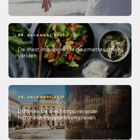
08. december 2025
De mest imponerande gourmetresorna i
världen
08. december 2025
Utforska de mest imponerande
historiska byggnadskomplexen