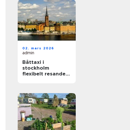
02. mars 2026
admin
Båttaxi i
stockholm
flexibelt resande i
skärgården