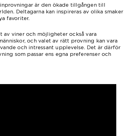
nprovningar är den ökade tillgången till
ärlden. Deltagarna kan inspireras av olika smaker
a favoriter.
 av viner och möjligheter också vara
människor, och valet av rätt provning kan vara
ivande och intressant upplevelse. Det är därför
rovning som passar ens egna preferenser och