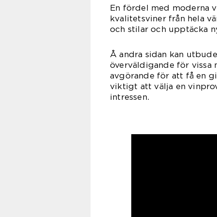
En fördel med moderna vi
kvalitetsviner från hela v
och stilar och upptäcka ny
Å andra sidan kan utbudet
överväldigande för vissa 
avgörande för att få en g
viktigt att välja en vinp
intressen.