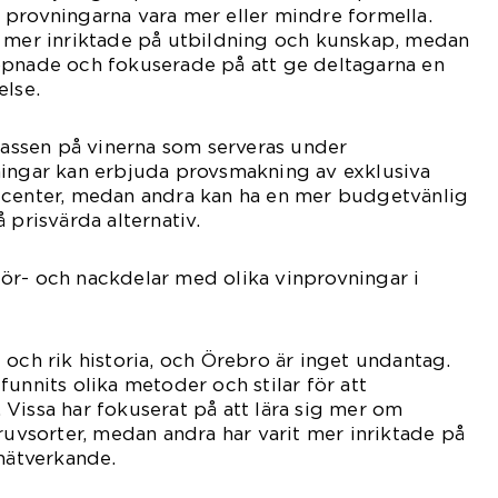
provningarna vara mer eller mindre formella.
a mer inriktade på utbildning och kunskap, medan
ppnade och fokuserade på att ge deltagarna en
else.
klassen på vinerna som serveras under
ningar kan erbjuda provsmakning av exklusiva
ucenter, medan andra kan ha en mer budgetvänlig
 prisvärda alternativ.
ör- och nackdelar med olika vinprovningar i
 och rik historia, och Örebro är inget undantag.
unnits olika metoder och stilar för att
Vissa har fokuserat på att lära sig mer om
druvsorter, medan andra har varit mer inriktade på
 nätverkande.