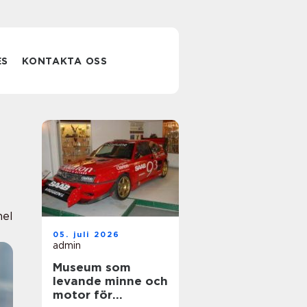
ES
KONTAKTA OSS
nel
05. juli 2026
admin
Museum som
levande minne och
motor för