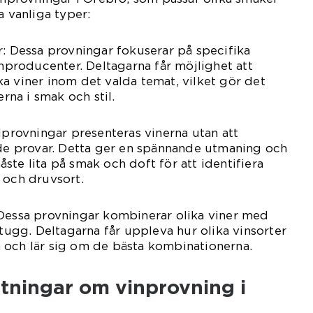
a vanliga typer:
r: Dessa provningar fokuserar på specifika
inproducenter. Deltagarna får möjlighet att
a viner inom det valda temat, vilket gör det
erna i smak och stil.
ndprovningar presenteras vinerna utan att
 de provar. Detta ger en spännande utmaning och
ste lita på smak och doft för att identifiera
 och druvsort.
 Dessa provningar kombinerar olika viner med
ltugg. Deltagarna får uppleva hur olika vinsorter
 och lär sig om de bästa kombinationerna.
tningar om vinprovning i