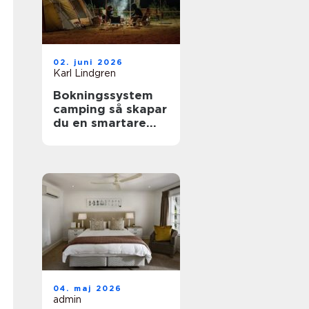
02. juni 2026
Karl Lindgren
Bokningssystem
camping så skapar
du en smartare
och mer lönsam
anläggning
04. maj 2026
admin