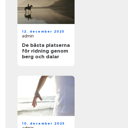
12. december 2025
admin
De bästa platserna
för ridning genom
berg och dalar
10. december 2025