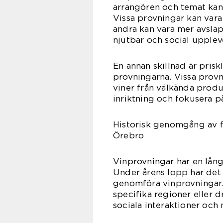
arrangören och temat kan 
Vissa provningar kan var
andra kan vara mer avsla
njutbar och social upplev
En annan skillnad är pris
provningarna. Vissa prov
viner från välkända prod
inriktning och fokusera på
Historisk genomgång av f
Örebro
Vinprovningar har en lång
Under årens lopp har det f
genomföra vinprovningar. 
specifika regioner eller 
sociala interaktioner och