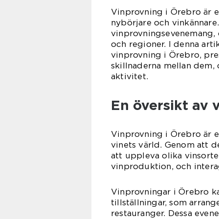
Vinprovning i Örebro är 
nybörjare och vinkännare.
vinprovningsevenemang, d
och regioner. I denna art
vinprovning i Örebro, pre
skillnaderna mellan dem,
aktivitet.
En översikt av 
Vinprovning i Örebro är e
vinets värld. Genom att d
att uppleva olika vinsort
vinproduktion, och inter
Vinprovningar i Örebro k
tillställningar, som arra
restauranger. Dessa evenem