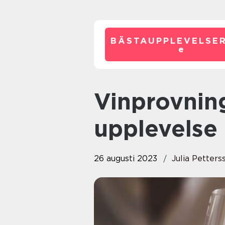
BÄSTAUPPLEVELSE
e
Vinprovning i Örebro: En
upplevelse 
26 augusti 2023
Julia Petters