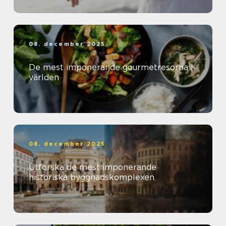
08. december 2025
De mest imponerande gourmetresorna i
världen
08. december 2025
Utforska de mest imponerande
historiska byggnadskomplexen