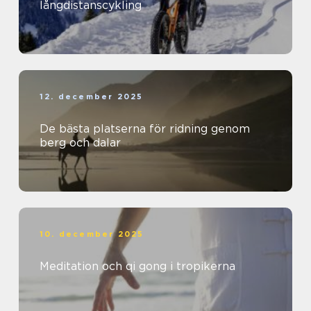
långdistanscykling
12. december 2025
De bästa platserna för ridning genom
berg och dalar
10. december 2025
Meditation och qi gong i tropikerna