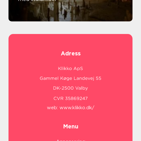
Adress
web:
www.klikko.dk/
Menu