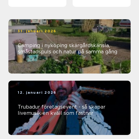
31. januari 2026
Camping i nyköping skärgårdskänsla,
småstadspuls och natur på samma gång
12. januari 2026
Trubadur företagsevent - så skapar
livemusik en kväll som fastnar