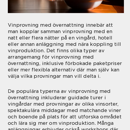
Vinprovning med övernattning innebär att
man kopplar samman vinprovning med en
natt eller flera nätter på en vingård, hotell
eller annan anläggning med nära koppling till
vinproduktion. Det finns olika typer av
arrangemang för vinprovning med
övernattning, inklusive förbokade paketpriser
eller mer flexibla alternativ där man själv kan
välja vilka provningar man vill delta i.
De populära typerna av vinprovning med
övernattning inkluderar guidade turer i
vingårdar med provningar av olika vinsorter,
spektakulära middagar med matchande viner
och boende på plats för att utforska området
och lära sig mer om vinproduktion. Många
anläggningar erbjuder också workshops där