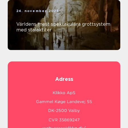
24. november 2025
Världens mest spektakulära grottsystem
med stalaktiter
Adress