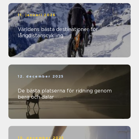
11. januari 2026
Världens bästa destinationer för
långdistanscykling
12. december 2025
De bästa platserna för ridning genom
berg och dalar
10. december 2025