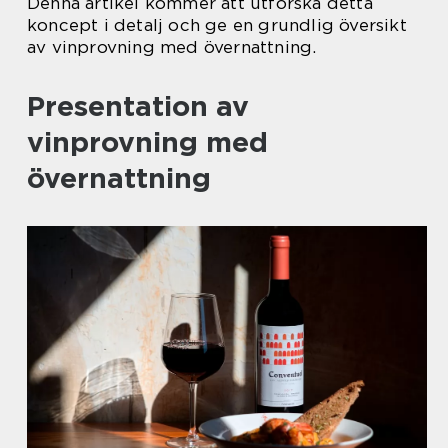
Denna artikel kommer att utforska detta
koncept i detalj och ge en grundlig översikt
av vinprovning med övernattning.
Presentation av
vinprovning med
övernattning