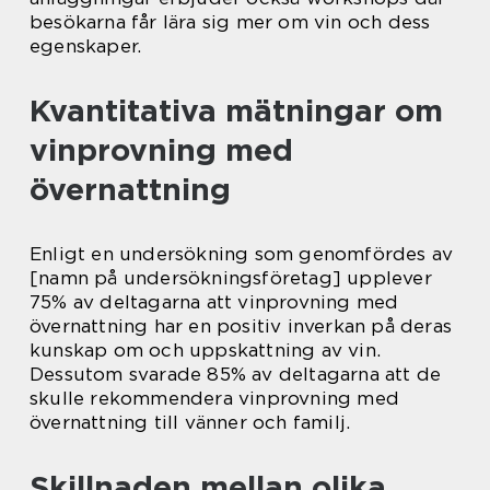
besökarna får lära sig mer om vin och dess
egenskaper.
Kvantitativa mätningar om
vinprovning med
övernattning
Enligt en undersökning som genomfördes av
[namn på undersökningsföretag] upplever
75% av deltagarna att vinprovning med
övernattning har en positiv inverkan på deras
kunskap om och uppskattning av vin.
Dessutom svarade 85% av deltagarna att de
skulle rekommendera vinprovning med
övernattning till vänner och familj.
Skillnaden mellan olika