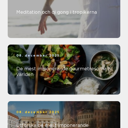
Meditation och qi gong i tropikerna
08. december 2025
De mest imponerande gourmetresorna i
världen
08. december 2025
Utforska de mest imponerande