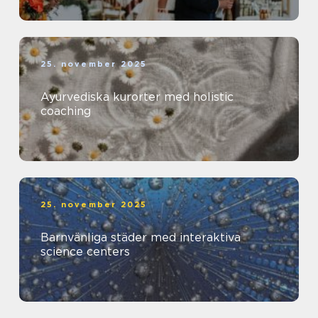
25. november 2025
Ayurvediska kurorter med holistic
coaching
25. november 2025
Barnvänliga städer med interaktiva
science centers