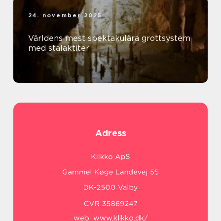
24. november 2025
Världens mest spektakulära grottsystem
med stalaktiter
Adress
web:
www.klikko.dk/