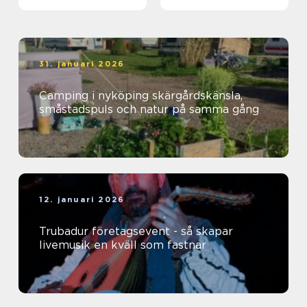
31. januari 2026
Camping i nyköping skärgårdskänsla,
småstadspuls och natur på samma gång
12. januari 2026
Trubadur företagsevent - så skapar
livemusik en kväll som fastnar