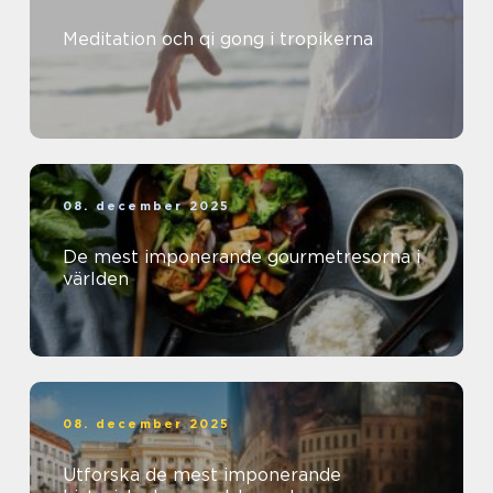
Meditation och qi gong i tropikerna
08. december 2025
De mest imponerande gourmetresorna i
världen
08. december 2025
Utforska de mest imponerande