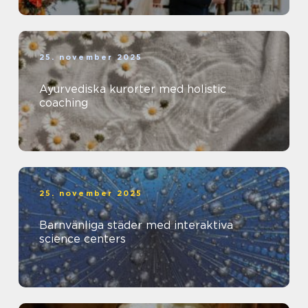
25. november 2025
Ayurvediska kurorter med holistic
coaching
25. november 2025
Barnvänliga städer med interaktiva
science centers