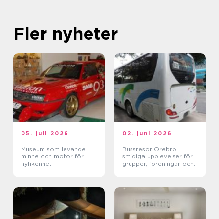
Fler nyheter
05. juli 2026
02. juni 2026
Museum som levande
Bussresor Örebro
minne och motor för
smidiga upplevelser för
nyfikenhet
grupper, föreningar och
företag