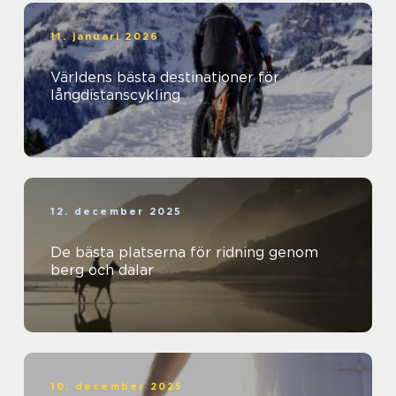
11. januari 2026
Världens bästa destinationer för
långdistanscykling
12. december 2025
De bästa platserna för ridning genom
berg och dalar
10. december 2025