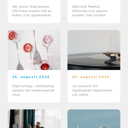
Att göra i Barcelona:
Aktivitet Malmö:
Utforska staden full av
Utforska och upplev
kultur och upplevelser
staden i full rörelse
25. augusti 2023
25. augusti 2023
Ölprovning i Jönköping:
Jul konsert: En
Upplev en smakresande
Upplivande Upplevelse
resa
vid Jultid