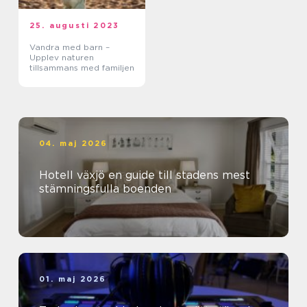
25. augusti 2023
Vandra med barn –
Upplev naturen
tillsammans med familjen
04. maj 2026
Hotell växjö en guide till stadens mest
stämningsfulla boenden
01. maj 2026