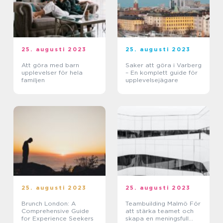
25. augusti 2023
25. augusti 2023
Att göra med barn
Saker att göra i Varberg
upplevelser för hela
– En komplett guide för
familjen
upplevelsejägare
25. augusti 2023
25. augusti 2023
Brunch London: A
Teambuilding Malmö För
Comprehensive Guide
att stärka teamet och
for Experience Seekers
skapa en meningsfull