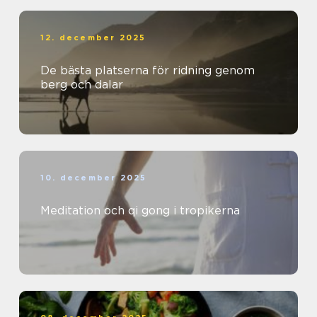
12. december 2025
De bästa platserna för ridning genom
berg och dalar
10. december 2025
Meditation och qi gong i tropikerna