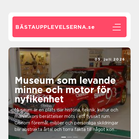
BÄSTAUPPLEVELSERNA.
se
05. juli 2026
admin
Museum som levande
minne och motor för
nyfikenhet
Museum är en plats där historia, teknik, kultur och
människors berättelser möts i ett fysiskt rum.
Genom föremål, miljöer och personliga skildringar
blir abstrakta årtal och torra fakta till något kon...